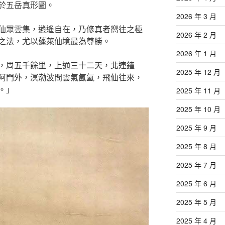
於五岳真形圖。
2026 年 3 月
仙眾雲集，逍遙自在，乃修真者嚮往之極
2026 年 2 月
之法，尤以蓬萊仙境最為尊勝。
2026 年 1 月
，周五千餘里，上通三十二天，北連鐘
2025 年 12 月
阿門外，溟渤波間雲氣氤氳，飛仙往來，
。」
2025 年 11 月
2025 年 10 月
2025 年 9 月
2025 年 8 月
2025 年 7 月
2025 年 6 月
2025 年 5 月
2025 年 4 月