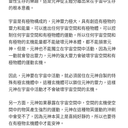
靈性生存的樂趣，這是元神從主體分離出來在宇宙中生存
的根本意義。
宇宙是有極物構成的，元神靈力極大，具有創造有極物的
靈力和能量，可以進出任何宇宙空間和有極物體，可以控
制任何宇宙空間和有極物體的運動，所以任何宇宙空間和
有極物的玄機能量都不能破壞元神本體，都不能損害元
神。但是，元神也不能獨立在宇宙空間中活動，因為元神
一動就會發出靈力，元神的強大靈力會破壞宇宙空間和有
極物體的運動玄機。
因此，元神要在宇宙中活動，就必須居住在元神自製的特
殊有極玄機體中，這種玄機體可以鎖住元神的靈力，這樣
元神在宇宙中活動才不會破壞宇宙空間的玄機。
另一方面，元神如果暴露在宇宙空間中，空間的玄機使空
間中的物質產生強烈的運動，元神在這種物質運動的沖刷
中會受不了，因為元神本質上是喜純好靜的，所以也要待
在有極物玄機體中才能安神。