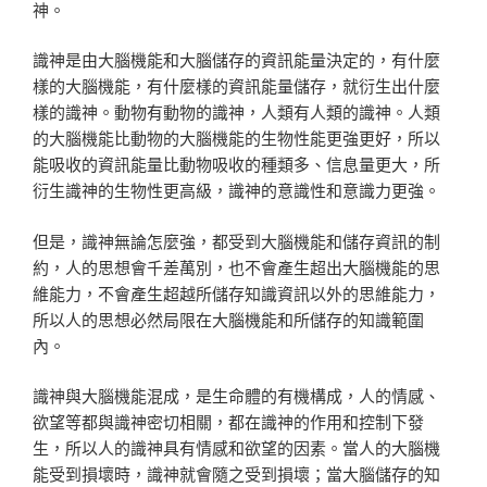
神。
識神是由大腦機能和大腦儲存的資訊能量決定的，有什麼
樣的大腦機能，有什麼樣的資訊能量儲存，就衍生出什麼
樣的識神。動物有動物的識神，人類有人類的識神。人類
的大腦機能比動物的大腦機能的生物性能更強更好，所以
能吸收的資訊能量比動物吸收的種類多、信息量更大，所
衍生識神的生物性更高級，識神的意識性和意識力更強。
但是，識神無論怎麼強，都受到大腦機能和儲存資訊的制
約，人的思想會千差萬別，也不會產生超出大腦機能的思
維能力，不會產生超越所儲存知識資訊以外的思維能力，
所以人的思想必然局限在大腦機能和所儲存的知識範圍
內。
識神與大腦機能混成，是生命體的有機構成，人的情感、
欲望等都與識神密切相關，都在識神的作用和控制下發
生，所以人的識神具有情感和欲望的因素。當人的大腦機
能受到損壞時，識神就會隨之受到損壞；當大腦儲存的知