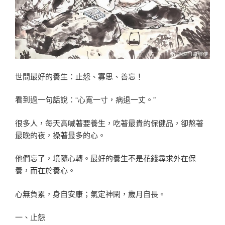
世間最好的養生：止怨、寡思、善忘！
看到過一句話說：“心寬一寸，病退一丈。”
很多人，每天高喊著要養生，吃著最貴的保健品，卻熬著
最晚的夜，操著最多的心。
他們忘了，境隨心轉。最好的養生不是花錢尋求外在保
養，而在於養心。
心無負累，身自安康；氣定神閑，歲月自長。
一、止怨