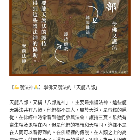
【
護法神
】學佛又護法的「天龍八部」
天龍八部，又稱「八部鬼神」，主要是指護法神，這些龍
天護法共有八類。他們都不是人，屬於天道，是帝釋的扈
從，在佛經中時常看到他們參與法會，護持三寶。雖然有
畜生相及鬼相在內，但是他們的福報和天相同，這都不是
在人間可以看得到的。在佛經裡的傳說，在人類之上的高
層眾生，就屬於天了，還有天的扈從、跟班，為天人服務