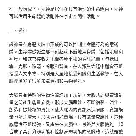
在一般情況下，元神是居住在具有活性的生命體內，元神
可以借用生命體的活動性在宇宙空間中活動。
二、識神
識神是在身體大腦中形成的可以控制生命體行為的意識
體。生命體從誕生那一刻起就不斷地用身體（包括肌膚和
神經）和感官接收天地間各種事物的資訊能量，包括風
雲、光影、陰晴、冷暖和聲音，在人類生命體中還會不斷
接受人文事物，特別是大量地接受知識和生活教導，在大
腦裡積累了很多知識資訊和事物資訊。
大腦具有特殊的生物性資訊加工功能，大腦功能與資訊能
量之間產生能量旋機，形成大腦思維，不斷複製、演化、
創造和提煉新的資訊，使大腦內的資訊迅速膨脹，資訊能
量也隨之增大，形成資訊能量場，具有能量感應性。這種
感應性不斷增強，又產生在大腦中，最終與大腦機能一起
合成了具有分辨功能和控制身體功能的意識體，這就是識