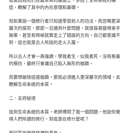
造，瞭解了其中的內在原理和基礎。
但如果說一個修行者只知道學習前人的功法，而忽略更深
層次的探究，那麼一旦遇到什麼問題，就很容易變得束手
無策，甚至有時候就算走上了錯誤的方向，自己都意識不
到，這也就是古人所說的走火入魔。
所以古人才會一再強調，學我者生，似我者死，沒有根基
的模仿，最終只會讓自己陷入無形的枷鎖。
而要想破除這道枷鎖，那就必須進入更深層次的領域，去
瞭解生命系統的本質。
二、玄府秘境
說到生命系統的本質，老師傅問了我一個問題，他說你覺
得人們所謂的修行，到底是在修什麼呢？
我回答說是經絡裡的真氣。