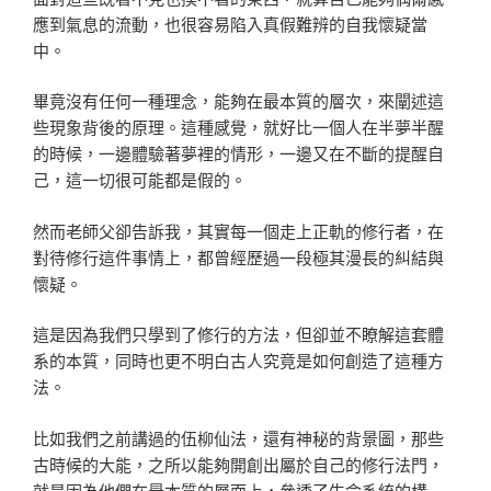
應到氣息的流動，也很容易陷入真假難辨的自我懷疑當
中。
畢竟沒有任何一種理念，能夠在最本質的層次，來闡述這
些現象背後的原理。這種感覺，就好比一個人在半夢半醒
的時候，一邊體驗著夢裡的情形，一邊又在不斷的提醒自
己，這一切很可能都是假的。
然而老師父卻告訴我，其實每一個走上正軌的修行者，在
對待修行這件事情上，都曾經歷過一段極其漫長的糾結與
懷疑。
這是因為我們只學到了修行的方法，但卻並不瞭解這套體
系的本質，同時也更不明白古人究竟是如何創造了這種方
法。
比如我們之前講過的伍柳仙法，還有神秘的背景圖，那些
古時候的大能，之所以能夠開創出屬於自己的修行法門，
就是因為他們在最本質的層面上，參透了生命系統的構