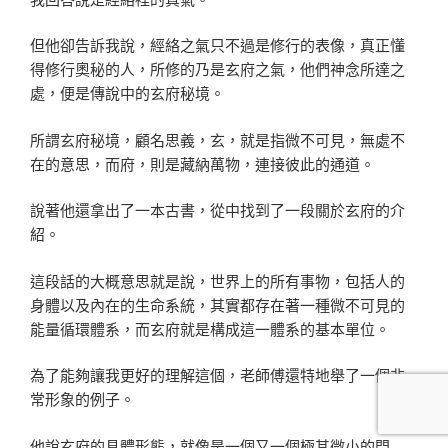
但他卻告訴我說，經絡之氣只不過是修行的表像，真正懂
得修行奧秘的人，所修的乃是玄府之氣，他們神念所達之
處，便是傳說中的玄府秘境。
所謂玄府秘境，顧名思義，玄，就是指微不可見，無處不
在的意思，而府，則是藏納萬物，連接彼此的通道。
說著他還拿出了一本古書，從中找到了一段關於玄府的介
紹。
這段話的大概意思就是說，世界上的所有事物，包括人的
身體以及內在的生命系統，其實都存在著一種微不可見的
能量循環體系，而玄府就是構成這一體系的基本單位。
為了能夠讓我更好的理解這個，老師傅還特地舉了一個非
常形象的例子。
他說玄府的具體形態，就像是一個又一個極其微小的門