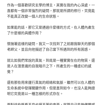
作為一個喜歡研究玄學的博主，其實在我的內心深處，一
直都有一個非常強烈的疑問，那就是所謂的修行，究竟能
不能真正改變一個人的生命狀態。
如果能的話，那它又是通過什麼樣的方式，在人體內產生
了什麼樣的具體作用？
懷揣著這樣的疑問，我又一次找到了之前跟我聊天的那個
老師父，並且向他描述了自己當下所遇到的所有困惑。
就比如我們常說的真氣，到底是一種實實在在的物質，還
是人在潛意識的自我暗示之下，所產生的一種虛幻的感
覺？
還有那些用來運行真氣的經絡和氣脈，雖然可以在人體的
生命系統中發揮關鍵作用，但是直到如今，也沒人能夠證
明它究竟是以一種怎樣的形式存在。
面對這些既看不見也摸不著的東西，就算自己能夠偶爾感