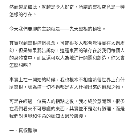
然而越是如此，就越是令人好奇，所謂的靈根究竟是一種
怎樣的存在。
今天我們要聊的主題就是——先天靈根的秘密。
其實說到靈根這個概念，可能很多人都會覺得實在太過虛
幻，但是如果我告訴你，這種東西的確存在於我們每個人
的身體當中，而且還可以人為地進行開闢和創造，你又會
怎麼想呢？
事實上在一開始的時候，我也根本不相信這個世界上有什
麼靈根，認為這一切不過都是古人杜撰出來的假想之物。
可是在經過一位高人的指點之後，我才終於意識到，很多
在我們看來不可思議的東西，其實並不是沒有道理，而是
我們對世界和生命的認知太過於膚淺。
一、真假難辨