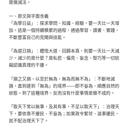
是做減法。
一、原文與字面含義
「為學日益」：探求學問、知識、經驗，要一天比一天增
加。這是一個持續積累的過程，通過學習、讀書、實踐，
不斷豐富自己的見聞與技能。
「為道日損」：體悟大道、回歸本真，則要一天比一天減
少。減少的是什麼？是私慾、偏見、妄念、智巧等一切妨
礙認識真理的干擾。
「損之又損，以至於無為，無為而無不為」：不斷地減
損，直到達到「無為」的境界——即不妄為、順應自然的
狀態。到了這種境界，反而沒有什麼事情是做不成的。
「取天下常以無事，及其有事，不足以取天下」：治理天
下，要依靠不擾民、不妄為；如果政令繁苛、滋事擾民，
就不配治理天下了。