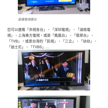
直播電視選台
您可以選看「央視各台」、「深圳電視」、「湖南電
視」、上海東方電視，或是「鳳凰台」、「翡翠台」、
「TVB」，或是台灣的「民視」、「三立」、「幼幼」、
「迪士尼」、「TVBS」…