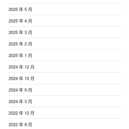
2025 年 5 月
2025 年 4 月
2025 年 3 月
2025 年 2 月
2025 年 1 月
2024 年 12 月
2024 年 10 月
2024 年 9 月
2024 年 3 月
2022 年 12 月
2022 年 8 月