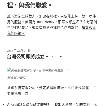
裡
，與我們聯繫。
誠心邀請全球華人，無論在哪裡，只要能上網，就可以使
用的服務。美國有Hulu, Netflix，那華人頻道呢？？有意銷
售我們的產品，或者有誠意與我們合作的夥伴，
請立即與
我們聯絡。
發
2013 年 02 月 01 日
佈
台灣公司即將成立。。。。
於
新事業的開展
葵曜系統有限公司，預定於農曆年後，在台正式營運。主
要業務項目為
Android影音產品軟硬體設計。將加入意想不到的素材，無