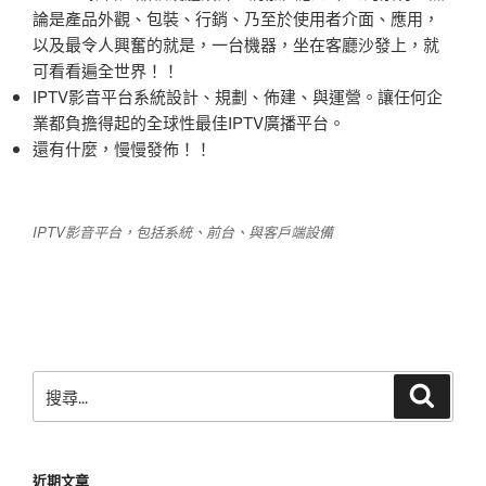
論是產品外觀、包裝、行銷、乃至於使用者介面、應用，
以及最令人興奮的就是，一台機器，坐在客廳沙發上，就
可看看遍全世界！！
IPTV影音平台系統設計、規劃、佈建、與運營。讓任何企
業都負擔得起的全球性最佳IPTV廣播平台。
還有什麼，慢慢發佈！！
IPTV影音平台，包括系統、前台、與客戶端設備
搜
搜
尋
尋
關
鍵
近期文章