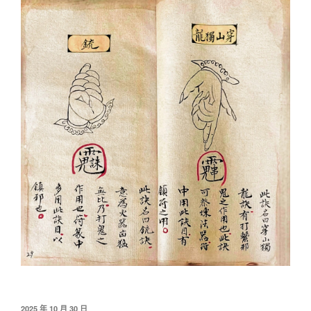
發
2025 年 10 月 30 日