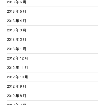
2013 年 6 月
2013 年 5 月
2013 年 4 月
2013 年 3 月
2013 年 2 月
2013 年 1 月
2012 年 12 月
2012 年 11 月
2012 年 10 月
2012 年 9 月
2012 年 8 月
2012 年 7 月