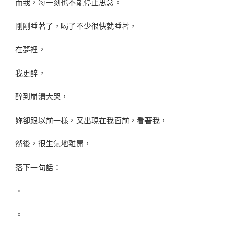
而我，每一刻也不能停止思念。
剛剛睡著了，喝了不少很快就睡著，
在夢裡，
我更醉，
醉到崩潰大哭，
妳卻跟以前一樣，又出現在我面前，看著我，
然後，很生氣地離開，
落下一句話：
。
。