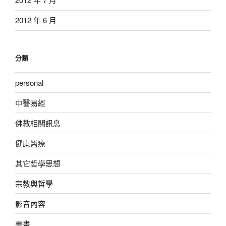
2012 年 6 月
分類
personal
中醫易經
佛教相關訊息
健康醫療
其它哲學思想
宗教與哲學
影音內容
書畫