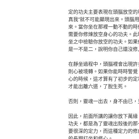
定的功夫主要表現在頭腦放空的
真我”就不可能顯現出來。頭腦
來。當你坐在那裡一動不動的時
需要你修煉放空身心的功夫。此
坐之中檢驗你放空的功夫。如果
是一不是二，說明你自己還沒修
在靜坐過程中，頭腦裡會出現許
則心被境轉。如果你能時時警覺
心的時候，這才算有了初步的定
才能出離六道，了脫生死。
否則，靈魂一出去，身不由已，
因此，前面所講的讓你放下萬緣
功夫，都是為了靈魂出殼後的那
要很深的定力，而這種定力的修
的長期打坐和修心。