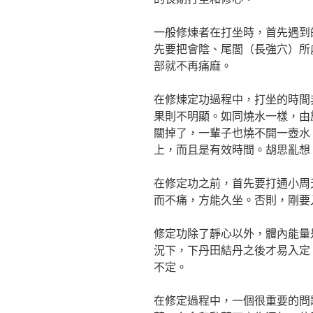
一般修煉者在打坐時，首先遇到
先要把會陰、尾閭（長強穴）所
部就不再痛麻。
在修煉定功過程中，打坐的時間
果則不明顯。如同燒水一樣，由
關掉了，一輩子也燒不開一壺水
上，而且是有效時間。胡思亂想
在修定功之前，首先要打通小周
而不痛，方能久坐。否則，剛要
修定功除了靜心以外，體內能量
況下，下丹田結丹之後才易入定
不定。
在修定過程中，一個很重要的問