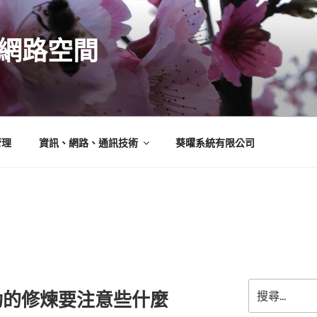
N的網路空間
管理
資訊、網路、通訊技術
葵曜系統有限公司
搜
功的修煉要注意些什麼
尋
關