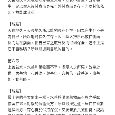
生。是以聖人後其身而身先；外其身而身存。非以其無私
邪？故能成其私。
【解釋】
天長地久。天長地久所以能夠長期存在，因為它生存不是
為自己，所以能夠長久生存。因此聖人把自己放在後面，
反而站在前面，把自己置之度外反而得到保全。這不正是
它不自私嗎？所以能達到自私的目的。
第八章
上善若水。水善利萬物而不爭，處眾人之所惡，故幾於
道。居善地，心善淵，與善仁，言善信，政善治，事善
能，動善時。
【解釋】
最上等的善要象水一樣。水善於滋潤萬物而不與之爭奪，
停留在眾人討厭的低窪低方，所以最接近道。居住在善於
選擇地方，存心善於保持深沉，交友善於真誠相愛，說話