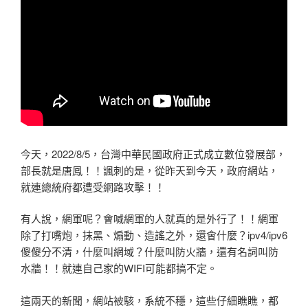
今天，2022/8/5，台灣中華民國政府正式成立數位發展部，
部長就是唐鳳！！諷刺的是，從昨天到今天，政府網站，
就連總統府都遭受網路攻擊！！
有人說，網軍呢？會喊網軍的人就真的是外行了！！網軍
除了打嘴炮，抹黑、煽動、造謠之外，還會什麼？ipv4/ipv6
傻傻分不清，什麼叫網域？什麼叫防火牆，還有名詞叫防
水牆！！就連自己家的WIFI可能都搞不定。
這兩天的新聞，網站被駭，系統不穩，這些仔細瞧瞧，都