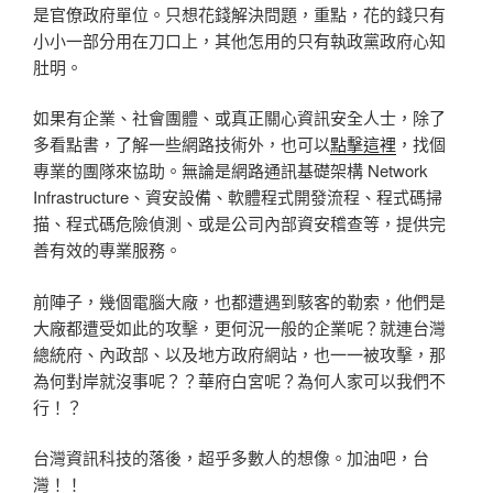
是官僚政府單位。只想花錢解決問題，重點，花的錢只有
小小一部分用在刀口上，其他怎用的只有執政黨政府心知
肚明。
如果有企業、社會團體、或真正關心資訊安全人士，除了
多看點書，了解一些網路技術外，也可以
點擊這裡
，找個
專業的團隊來協助。無論是網路通訊基礎架構 Network
Infrastructure、資安設備、軟體程式開發流程、程式碼掃
描、程式碼危險偵測、或是公司內部資安稽查等，提供完
善有效的專業服務。
前陣子，幾個電腦大廠，也都遭遇到駭客的勒索，他們是
大廠都遭受如此的攻擊，更何況一般的企業呢？就連台灣
總統府、內政部、以及地方政府網站，也一一被攻擊，那
為何對岸就沒事呢？？華府白宮呢？為何人家可以我們不
行！？
台灣資訊科技的落後，超乎多數人的想像。加油吧，台
灣！！