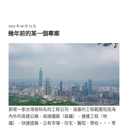
發
2022 年 08 月 15 日
佈
幾年前的某一個專案
於
那是一家台灣很知名的工程公司，涵蓋的工程範圍包括海
內外的高速公路、高速鐵路（高鐵）、捷運工程（地
鐵）、快速道路、公有市場、住宅、醫院、學校。。。等