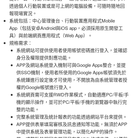
透過個人行動裝置或是可上網的電腦設備，可隨時隨地回
報現場實況。
系統包括：中心管理後台、行動裝置應用程式Mobile
App（包括安卓Android與iOS app，必須採用原生開發工
具）與前端網頁應用程式（Web App）。
規格需求：
系統網站可提供使用者使用帳號密碼進行登入，並確認
身分及權限提供對應功能。
APP及網站系統登入機制可與Google Apps整合，並提
供SSO機制，使用者所使用的Google Apps帳號須先於
系統鍾進行設定後才可使用，不開放為由系統管理者授
權的Google帳號進行登入。
系統網頁需可支援RWD作業模式，自動適應PC/平板/手
機的顯示操作，並可於PC/平板/手機的瀏覽器中執行完
整的功能。
完整系統管理及統計報表的功能透過網站平台來提供。
APP提供表單填寫審核及訊息通知等功能，無須於APP
中提供系統及表單管理功能，以簡化APP的操作。