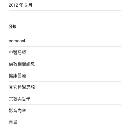
2012 年 6 月
分類
personal
中醫易經
佛教相關訊息
健康醫療
其它哲學思想
宗教與哲學
影音內容
書畫