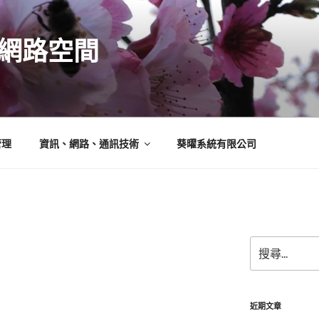
N的網路空間
管理
資訊、網路、通訊技術
葵曜系統有限公司
搜
尋
關
鍵
字:
近期文章