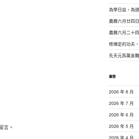
為學日益，為
農曆六月廿四
農曆六月二十
修煉定的功夫
先天元炁萬金
彙整
2026 年 8 月
2026 年 7 月
2026 年 6 月
2026 年 5 月
留言。
2026 年 4 月