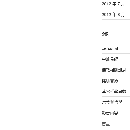
2012 年 7 月
2012 年 6 月
分類
personal
中醫易經
佛教相關訊息
健康醫療
其它哲學思想
宗教與哲學
影音內容
書畫