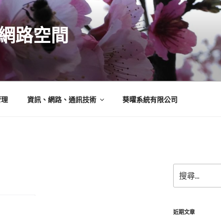
N的網路空間
管理
資訊、網路、通訊技術
葵曜系統有限公司
搜
尋
關
鍵
字:
近期文章