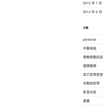
2012 年 7 月
2012 年 6 月
分類
personal
中醫易經
佛教相關訊息
健康醫療
其它哲學思想
宗教與哲學
影音內容
書畫