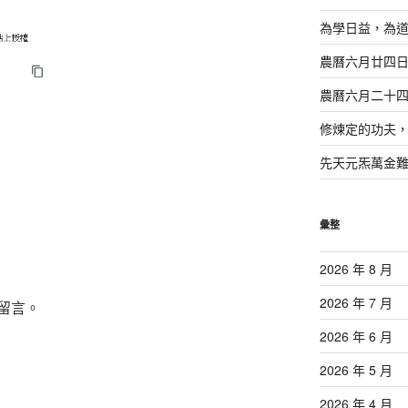
為學日益，為
農曆六月廿四
農曆六月二十
修煉定的功夫
先天元炁萬金
彙整
2026 年 8 月
2026 年 7 月
留言。
2026 年 6 月
2026 年 5 月
2026 年 4 月