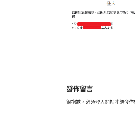
發佈留言
很抱歉，必須
登入
網站才能發佈
文