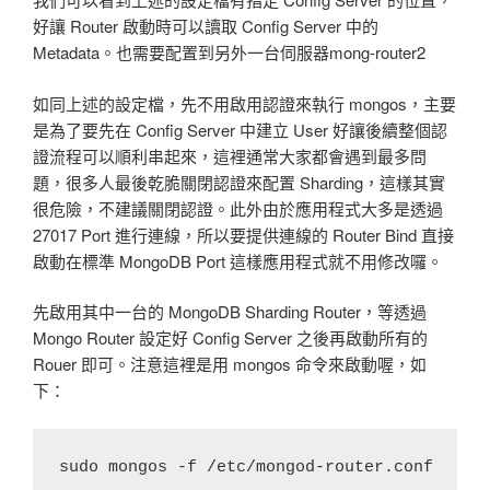
好讓 Router 啟動時可以讀取 Config Server 中的
Metadata。也需要配置到另外一台伺服器mong-router2
如同上述的設定檔，先不用啟用認證來執行 mongos，主要
是為了要先在 Config Server 中建立 User 好讓後續整個認
證流程可以順利串起來，這裡通常大家都會遇到最多問
題，很多人最後乾脆關閉認證來配置 Sharding，這樣其實
很危險，不建議關閉認證。此外由於應用程式大多是透過
27017 Port 進行連線，所以要提供連線的 Router Bind 直接
啟動在標準 MongoDB Port 這樣應用程式就不用修改囉。
先啟用其中一台的 MongoDB Sharding Router，等透過
Mongo Router 設定好 Config Server 之後再啟動所有的
Rouer 即可。注意這裡是用 mongos 命令來啟動喔，如
下：