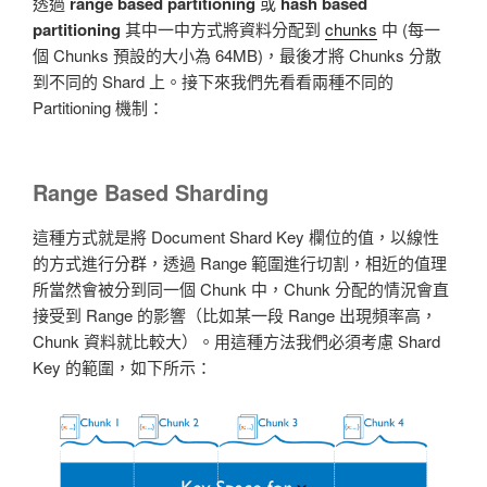
透過
range based partitioning
或
hash based
partitioning
其中一中方式將資料分配到
chunks
中 (每一
個 Chunks 預設的大小為 64MB)，最後才將 Chunks 分散
到不同的 Shard 上。接下來我們先看看兩種不同的
Partitioning 機制：
Range Based Sharding
這種方式就是將 Document Shard Key 欄位的值，以線性
的方式進行分群，透過 Range 範圍進行切割，相近的值理
所當然會被分到同一個 Chunk 中，Chunk 分配的情況會直
接受到 Range 的影響（比如某一段 Range 出現頻率高，
Chunk 資料就比較大）。用這種方法我們必須考慮 Shard
Key 的範圍，如下所示：