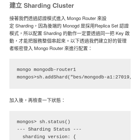
建立 Sharding Cluster
接著我們透過認證模式進入
Mongo Router
來設
定
Sharding
，因為後端的
Monogd
是採用
Replica Set
認證
模式，所以配置
Sharding
的動作一定要透過同一把
Key
啟
動，才能把服務整個串起來。以下透過我們建立好的管理
者帳密登入
Mongo Router
來進行配置：
mongo mongodb-router1

加入後，再檢查一下狀態：
mongos> sh.status()

--- Sharding Status --- 

  sharding version: {
