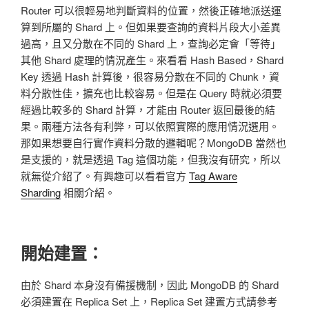
Router 可以很輕易地判斷資料的位置，然後正確地派送運
算到所屬的 Shard 上。但如果要查詢的資料片段大小差異
過高，且又分散在不同的 Shard 上，查詢必定會「等待」
其他 Shard 處理的情況產生。來看看 Hash Based，Shard
Key 透過 Hash 計算後，很容易分散在不同的 Chunk，資
料分散性佳，擴充也比較容易。但是在 Query 時就必須要
經過比較多的 Shard 計算，才能由 Router 返回最後的結
果。兩種方法各有利弊，可以依照實際的應用情況選用。
那如果想要自行實作資料分散的邏輯呢？MongoDB 當然也
是支援的，就是透過 Tag 這個功能，但我沒有研究，所以
就無從介紹了。有興趣可以看看官方
Tag Aware
Sharding
相關介紹。
開始建置：
由於 Shard 本身沒有備援機制，因此 MongoDB 的 Shard
必須建置在 Replica Set 上，Replica Set 建置方式請參考