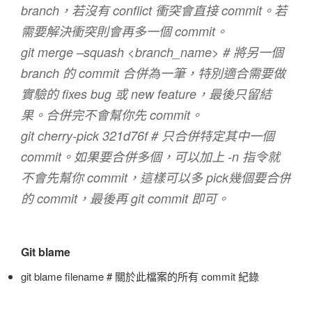
branch，若沒有 conflict 衝突會直接 commit。若
需要解決衝突則會再多一個 commit。
git merge –squash <branch_name> # 將另一個
branch 的 commit 合併為一筆，特別適合需要做
實驗的 fixes bug 或 new feature，最後只留結
果。合併完不會幫你先 commit。
git cherry-pick 321d76f # 只合併特定其中一個
commit。如果要合併多個，可以加上 -n 指令就
不會先幫你 commit，這樣可以多 pick幾個要合併
的 commit，最後再 git commit 即可。
Git blame
git blame filename # 關於此檔案的所有 commit 紀錄