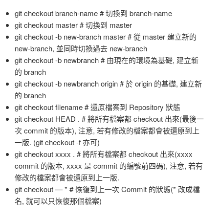
git checkout branch-name # 切換到 branch-name
git checkout master # 切換到 master
git checkout -b new-branch master # 從 master 建立新的
new-branch, 並同時切換過去 new-branch
git checkout -b newbranch # 由現在的環境為基礎, 建立新
的 branch
git checkout -b newbranch origin # 於 origin 的基礎, 建立新
的 branch
git checkout filename # 還原檔案到 Repository 狀態
git checkout HEAD . # 將所有檔案都 checkout 出來(最後一
次 commit 的版本), 注意, 若有修改的檔案都會被還原到上
一版. (git checkout -f 亦可)
git checkout xxxx . # 將所有檔案都 checkout 出來(xxxx
commit 的版本, xxxx 是 commit 的編號前四碼), 注意, 若有
修改的檔案都會被還原到上一版.
git checkout — * # 恢復到上一次 Commit 的狀態(* 改成檔
名, 就可以只恢復那個檔案)