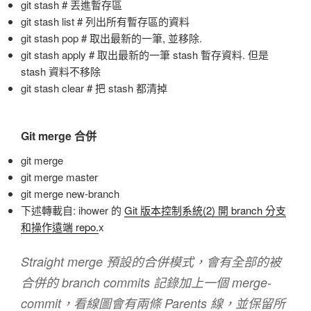
git stash # 丟進暫存區
git stash list # 列出所有暫存區的資料
git stash pop # 取出最新的一筆, 並移除.
git stash apply # 取出最新的一筆 stash 暫存資料. 但是
stash 資料不移除
git stash clear # 把 stash 都清掉
Git merge 合併
git merge
git merge master
git merge new-branch
下述轉載自: ihower 的
Git 版本控制系統(2) 開 branch 分支
和操作遠端 repo.
x
Straight merge 預設的合併模式，會有全部的被
合併的 branch commits 記錄加上一個 merge-
commit，看線圖會有兩條 Parents 線，並保留所