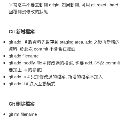
平常沒事不要去動到 origin, 如果動到, 可用 git reset –hard
回覆到沒修改的狀態.
Git 新增檔案
git add . # 將資料先暫存到 staging area, add 之後再新增的
資料, 於此次 commit 不會含在裡面.
git add filename
git add modify-file # 修改過的檔案, 也要 add. (不然 commit
要加上 -a 的參數)
git add -u # 只加修改過的檔案, 新增的檔案不加入.
git add -i # 進入互動模式
Git 刪除檔案
git rm filename