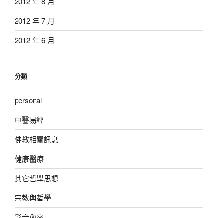
2012 年 8 月
2012 年 7 月
2012 年 6 月
分類
personal
中醫易經
佛教相關訊息
健康醫療
其它哲學思想
宗教與哲學
影音內容