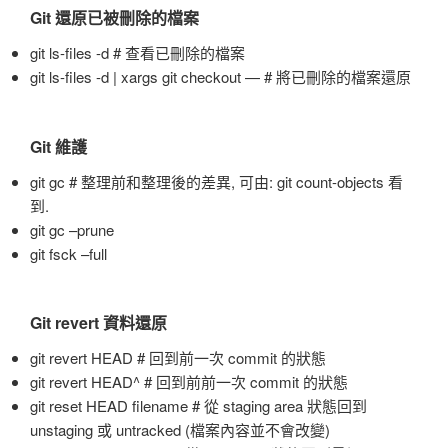
Git 還原已被刪除的檔案
git ls-files -d # 查看已刪除的檔案
git ls-files -d | xargs git checkout — # 將已刪除的檔案還原
Git 維護
git gc # 整理前和整理後的差異, 可由: git count-objects 看
到.
git gc –prune
git fsck –full
Git revert 資料還原
git revert HEAD # 回到前一次 commit 的狀態
git revert HEAD^ # 回到前前一次 commit 的狀態
git reset HEAD filename # 從 staging area 狀態回到
unstaging 或 untracked (檔案內容並不會改變)