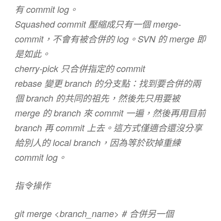
有 commit log。
Squashed commit 壓縮成只有一個 merge-
commit，不會有被合併的 log。SVN 的 merge 即
是如此。
cherry-pick 只合併指定的 commit
rebase 變更 branch 的分支點：找到要合併的兩
個 branch 的共同的祖先，然後先只用要被
merge 的 branch 來 commit 一遍，然後再用目前
branch 再 commit 上去。這方式僅適合還沒分享
給別人的 local branch，因為等於砍掉重練
commit log。
指令操作
git merge <branch_name> # 合併另一個