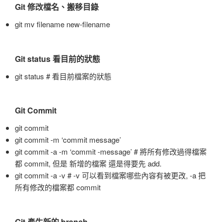
Git 修改檔名、搬移目錄
git mv filename new-filename
Git status 看目前的狀態
git status # 看目前檔案的狀態
Git Commit
git commit
git commit -m ‘commit message’
git commit -a -m ‘commit -message’ # 將所有修改過得檔案
都 commit, 但是 新增的檔案 還是得要先 add.
git commit -a -v # -v 可以看到檔案哪些內容有被更改, -a 把
所有修改的檔案都 commit
Git 產生新的 branch