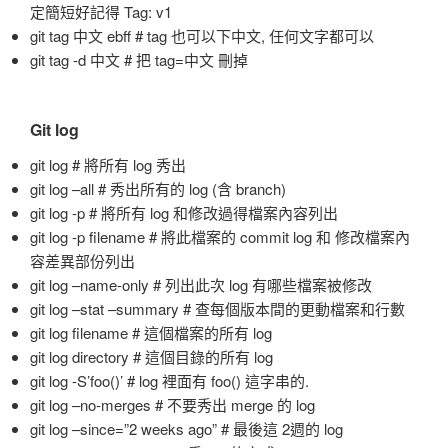
定簡短好記得 Tag: v1
git tag 中文 ebff # tag 也可以下中文, 任何文字都可以
git tag -d 中文 # 把 tag=中文 刪掉
Git log
git log # 將所有 log 秀出
git log –all # 秀出所有的 log (含 branch)
git log -p # 將所有 log 和修改過得檔案內容列出
git log -p filename # 將此檔案的 commit log 和 修改檔案內
容差異部份列出
git log –name-only # 列出此次 log 有哪些檔案被修改
git log –stat –summary # 查每個版本間的更動檔案和行數
git log filename # 這個檔案的所有 log
git log directory # 這個目錄的所有 log
git log -S’foo()’ # log 裡面有 foo() 這字串的.
git log –no-merges # 不要秀出 merge 的 log
git log –since=”2 weeks ago” # 最後這 2週的 log