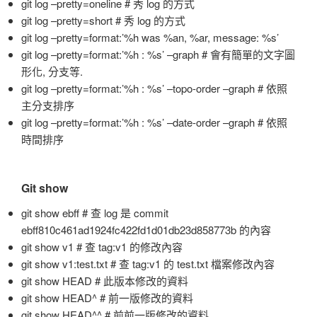
git log –pretty=oneline # 秀 log 的方式
git log –pretty=short # 秀 log 的方式
git log –pretty=format:’%h was %an, %ar, message: %s’
git log –pretty=format:’%h : %s’ –graph # 會有簡單的文字圖
形化, 分支等.
git log –pretty=format:’%h : %s’ –topo-order –graph # 依照
主分支排序
git log –pretty=format:’%h : %s’ –date-order –graph # 依照
時間排序
Git show
git show ebff # 查 log 是 commit
ebff810c461ad1924fc422fd1d01db23d858773b 的內容
git show v1 # 查 tag:v1 的修改內容
git show v1:test.txt # 查 tag:v1 的 test.txt 檔案修改內容
git show HEAD # 此版本修改的資料
git show HEAD^ # 前一版修改的資料
git show HEAD^^ # 前前一版修改的資料