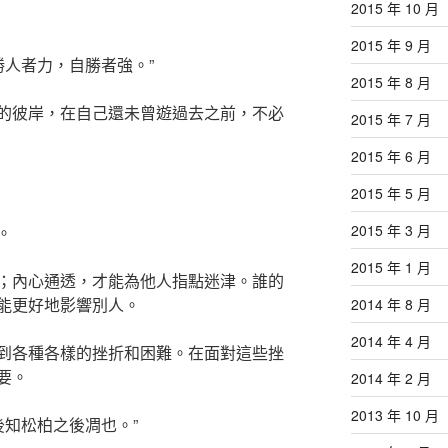
2015 年 10 月
2015 年 9 月
勝人者力，自勝者強。”
2015 年 8 月
的彼岸，在自己還未曾遊過去之前，不必
2015 年 7 月
2015 年 6 月
2015 年 5 月
2015 年 3 月
。
2015 年 1 月
；內心通透，才能為他人指點迷津。誰的
能更好地影響別人。
2014 年 8 月
2014 年 4 月
到各種各樣的挫折和困難。在面對這些挫
要。
2014 年 2 月
2013 年 10 月
後知松柏之後凋也。”