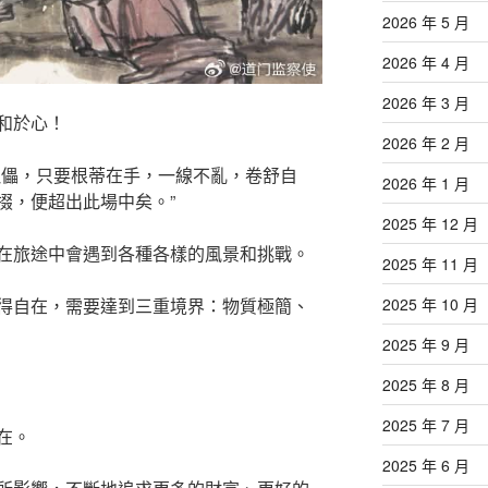
2026 年 5 月
2026 年 4 月
2026 年 3 月
和於心！
2026 年 2 月
傀儡，只要根蒂在手，一線不亂，卷舒自
2026 年 1 月
掇，便超出此場中矣。”
2025 年 12 月
在旅途中會遇到各種各樣的風景和挑戰。
2025 年 11 月
2025 年 10 月
得自在，需要達到三重境界：物質極簡、
2025 年 9 月
2025 年 8 月
2025 年 7 月
在。
2025 年 6 月