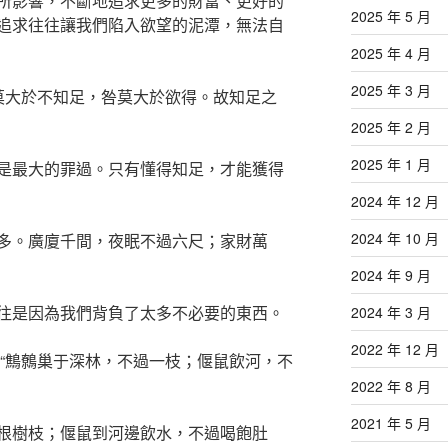
所影響，不斷地追求更多的財富、更好的
2025 年 5 月
追求往往讓我們陷入欲望的泥潭，無法自
2025 年 4 月
2025 年 3 月
禍莫大於不知足，咎莫大於欲得。故知足之
2025 年 2 月
2025 年 1 月
是最大的罪過。只有懂得知足，才能獲得
2024 年 12 月
2024 年 10 月
多。廣廈千間，夜眠不過六尺；家財萬
2024 年 9 月
往是因為我們背負了太多不必要的東西。
2024 年 3 月
2022 年 12 月
：“鷦鷯巢于深林，不過一枝；偃鼠飲河，不
2022 年 8 月
2021 年 5 月
根樹枝；偃鼠到河邊飲水，不過喝飽肚