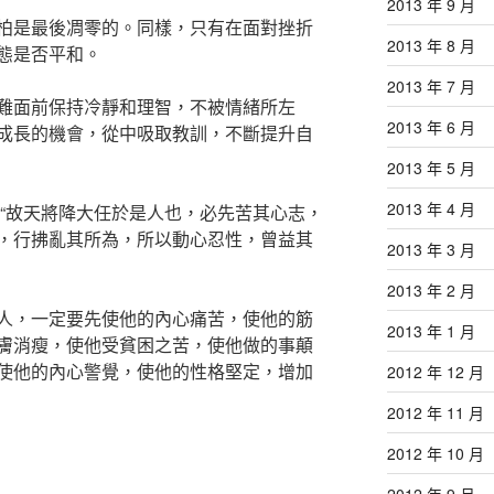
2013 年 9 月
柏是最後凋零的。同樣，只有在面對挫折
2013 年 8 月
態是否平和。
2013 年 7 月
難面前保持冷靜和理智，不被情緒所左
2013 年 6 月
成長的機會，從中吸取教訓，不斷提升自
2013 年 5 月
2013 年 4 月
：“故天將降大任於是人也，必先苦其心志，
，行拂亂其所為，所以動心忍性，曾益其
2013 年 3 月
2013 年 2 月
人，一定要先使他的內心痛苦，使他的筋
2013 年 1 月
膚消瘦，使他受貧困之苦，使他做的事顛
使他的內心警覺，使他的性格堅定，增加
2012 年 12 月
2012 年 11 月
2012 年 10 月
2012 年 9 月