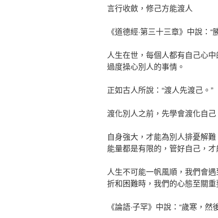
言行收斂，修己方能渡人
《道德經·第三十三章》中說：“
人生在世，每個人都有自己心中
過度操心別人的事情。
正如古人所說：“渡人先渡己。”
渡化別人之前，先學會渡化自己
自身強大，才能為別人排憂解難
能量都是有限的，管好自己，才
人生不可能一帆風順，我們會遇
折和困難時，我們的心態至關重
《論語·子罕》中說：“歲寒，然