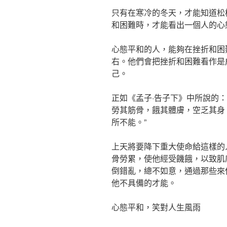
只有在寒冷的冬天，才能知道松
和困難時，才能看出一個人的心
心態平和的人，能夠在挫折和困
右。他們會把挫折和困難看作是
己。
正如《孟子·告子下》中所說的
勞其筋骨，餓其體膚，空乏其身
所不能。”
上天將要降下重大使命給這樣的
骨勞累，使他經受饑餓，以致肌
倒錯亂，總不如意，通過那些來
他不具備的才能。
心態平和，笑對人生風雨