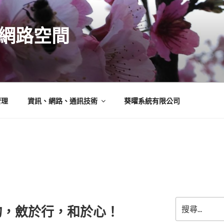
N的網路空間
管理
資訊、網路、通訊技術
葵曜系統有限公司
搜
物，斂於行，和於心！
尋
關