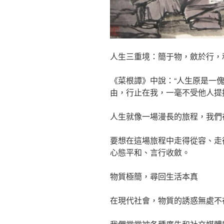
人生三重境：簡于物，斂於行，
《菜根譚》中說：“人生原是一
由，行止在我，一毫不受他人提
人生就像一場漫長的旅程，我們
要想在這場旅程中走得從容、走
心態平和、言行收斂。
物質極簡，尋回生活本真
在現代社會，物質的誘惑無處不