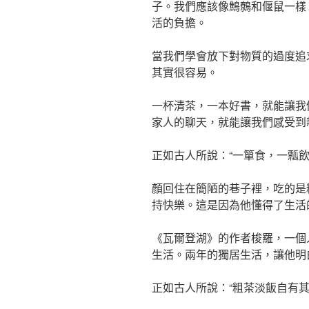
子。我們應該像鷦鷯和偃鼠一樣
活的負擔。
當我們學會放下對物質的過度追
其實很容易。
一杯清茶，一本好書，就能讓我
家人的聊天，就能讓我們感受到
正如古人所說：“一簞食，一瓢
顏回住在簡陋的巷子裡，吃的是
持快樂。這是因為他懂得了生活
《瓦爾登湖》的作者梭羅，一個
生活。兩年的獨居生活，讓他明
正如古人所說：“粗茶淡飯自有