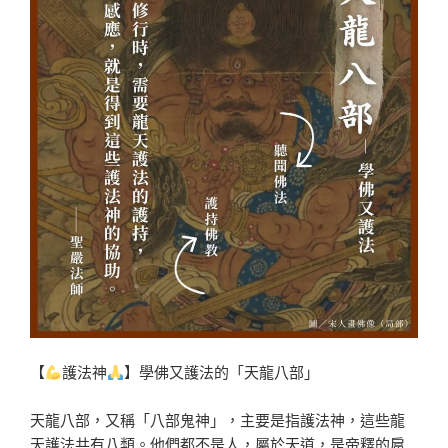
【
護法神
】學佛又護法的「天龍八部」
天龍八部，又稱「八部鬼神」，主要是指護法神，這些龍
天護法共有八類。他們都不是人，屬於天道，是帝釋的扈