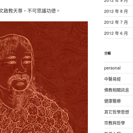
文啟教天尊，不可思議功德。
2012 年 8 月
2012 年 7 月
2012 年 6 月
分類
personal
中醫易經
佛教相關訊息
健康醫療
其它哲學思想
宗教與哲學