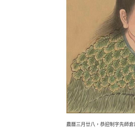
農曆三月廿八，恭迎制字先師倉