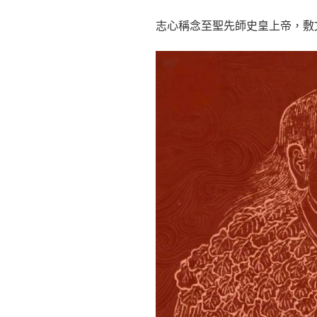
志心稱念至聖先師史皇上帝，敷