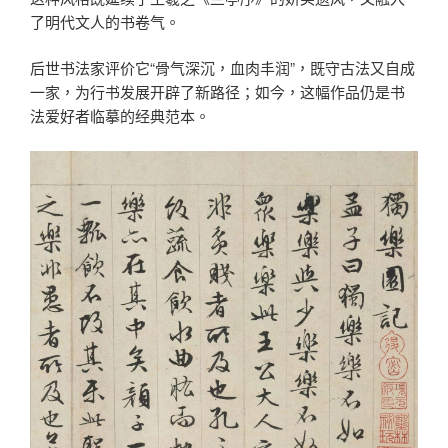
了明代文人的书卷气。
后世书法家评价它“骨气深沉，血肉丰润”，既守古法又自成
一家，为行书发展开辟了新路径；如今，这幅作品仍是书
法爱好者临摹的经典范本。