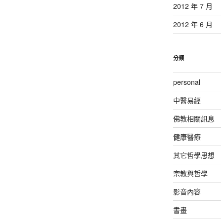
2012 年 7 月
2012 年 6 月
分類
personal
中醫易經
佛教相關訊息
健康醫療
其它哲學思想
宗教與哲學
影音內容
書畫