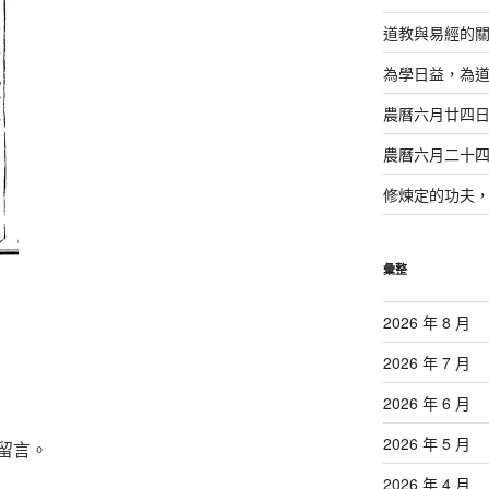
道教與易經的
為學日益，為
農曆六月廿四
農曆六月二十
修煉定的功夫
彙整
2026 年 8 月
2026 年 7 月
2026 年 6 月
2026 年 5 月
留言。
2026 年 4 月