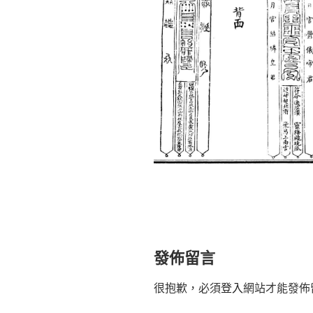
發佈留言
很抱歉，必須
登入
網站才能發佈