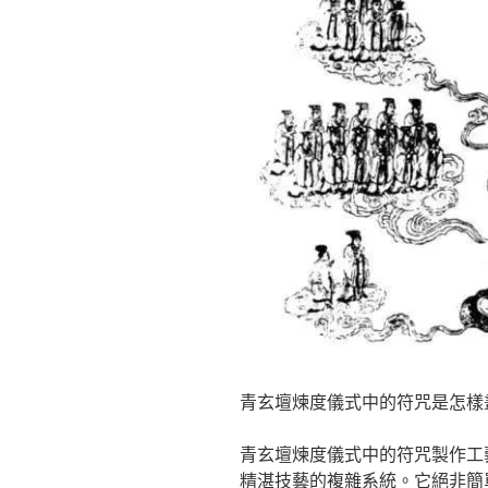
青玄壇煉度儀式中的符咒是怎樣
青玄壇煉度儀式中的符咒製作工
精湛技藝的複雜系統。它絕非簡