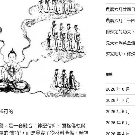
農曆六月廿四
農曆六月二十
修煉定的功夫
先天元炁萬金
道家睡功，修
彙整
2026 年 8 月
2026 年 7 月
畫符的
2026 年 6 月
2026 年 5 月
藝，是一套融合了神聖信仰、嚴格儀軌與
單的“畫符”，而是貫穿了從材料準備、精神
2026 年 4 月