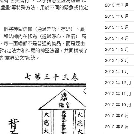
還有“舌尖書符”、“以手指憑空虛寫虛畫”以
2013 年 7 月
寫虛畫”等特殊方法，用於不同的緊急或特定
2013 年 6 月
2013 年 5 月
一個將神聖信仰（通過咒語、存思）、嚴
）和法師內在修為（通過淨心、運氣） 高
2013 年 4 月
、每一面幡都不是普通的物品，而是經由
2013 年 3 月
載著特定法力和神意的神聖法器，共同構成了
“靈界公文”系統。
2013 年 2 月
2013 年 1 月
2012 年 12 月
2012 年 11 月
2012 年 10 月
2012 年 9 月
2012 年 8 月