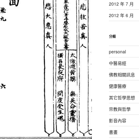
2012 年 7 月
2012 年 6 月
分類
personal
中醫易經
佛教相關訊息
健康醫療
其它哲學思想
宗教與哲學
影音內容
書畫