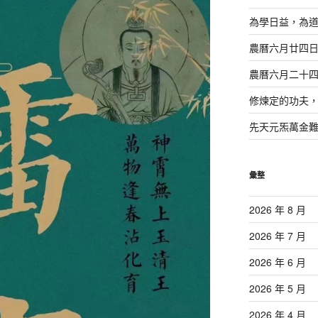
為學日益，為
農曆六月廿四
農曆六月二十
修煉定的功夫
先天元炁萬金
彙整
2026 年 8 月
2026 年 7 月
2026 年 6 月
2026 年 5 月
2026 年 4 月