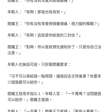
閻羅王：「你有沒有常感到肩頸酸痛？」
年輕人：「有啊！那我也有收到。」
閻羅王：「你有沒有常覺得頭暈頭痛，視力變的模糊？」
年輕人：「有啊！這就是你給我的三封信？」
閻羅王：「對啊，所以我有預先通知你了，只是你自己沒
注
意。」
年輕人也無話可說，只好跟閻羅要求：
「可不可以再給我一點時間，讓我回去交待後事？你要多
少
錢我都可以給你。」
閻羅王就用手指比１，年輕人答：「一千萬嗎？沒問題我
可
以給你。」閻羅王搖頭。
年輕人：「一百萬？」閻羅王又搖頭，「那是十萬嗎？」