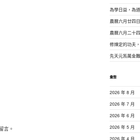
為學日益，為
農曆六月廿四
農曆六月二十
修煉定的功夫
先天元炁萬金
彙整
2026 年 8 月
2026 年 7 月
2026 年 6 月
2026 年 5 月
留言。
2026 年 4 月