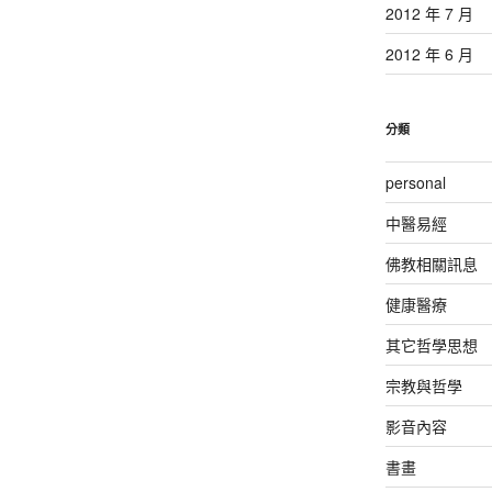
2012 年 7 月
2012 年 6 月
分類
personal
中醫易經
佛教相關訊息
健康醫療
其它哲學思想
宗教與哲學
影音內容
書畫