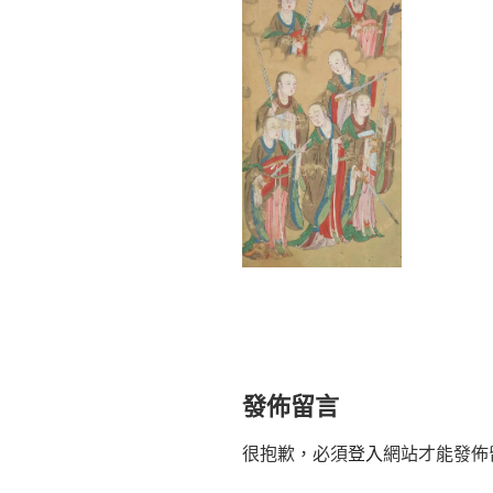
發佈留言
很抱歉，必須
登入
網站才能發佈