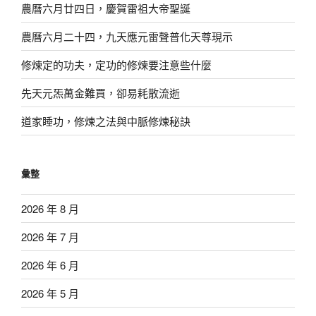
農曆六月廿四日，慶賀雷祖大帝聖誕
農曆六月二十四，九天應元雷聲普化天尊現示
修煉定的功夫，定功的修煉要注意些什麼
先天元炁萬金難買，卻易耗散流逝
道家睡功，修煉之法與中脈修煉秘訣
彙整
2026 年 8 月
2026 年 7 月
2026 年 6 月
2026 年 5 月