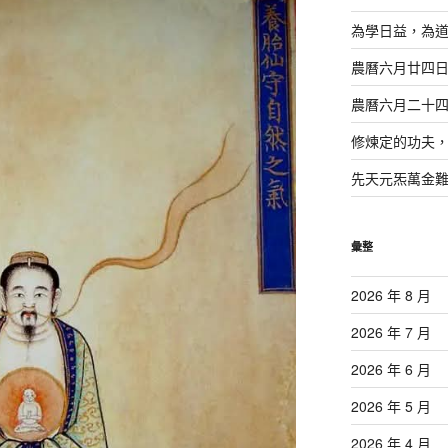
為學日益，為
農曆六月廿四
農曆六月二十
修煉定的功夫
先天元炁萬金
彙整
2026 年 8 月
2026 年 7 月
2026 年 6 月
2026 年 5 月
2026 年 4 月