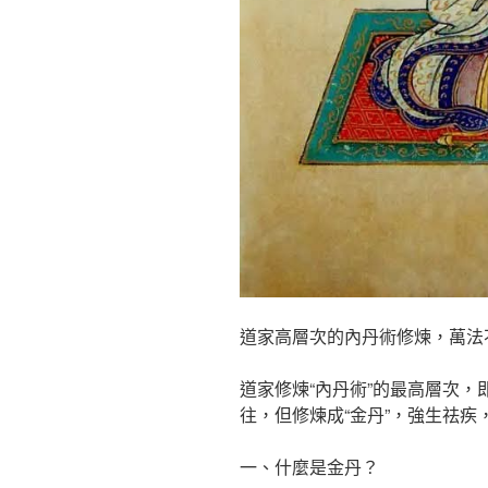
道家高層次的內丹術修煉，萬法
道家修煉“內丹術”的最高層次，
往，但修煉成“金丹”，強生祛
一、什麼是金丹？