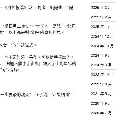
《丹經披論》說：“丹者，純陽也。”“陽
2025 年 3 月
2025 年 2 月
“采日月二輪氣”，“奪天地一點陽”，“修丹
2025 年 1 月
”。以上都是對“金丹”的真知灼見。
2024 年 12 月
天人合一”的同步程式。
2024 年 10 月
2024 年 9 月
陽”，也不是如采一朵花，可以信手采奪的。
周天，開通人體小宇宙與自然大宇宙能量場的
2024 年 3 月
”同步有序化。
2022 年 12 月
2022 年 8 月
2021 年 5 月
一步要緊的功夫”。莊子講：“吐故納新”。
2020 年 9 月
2020 年 7 月