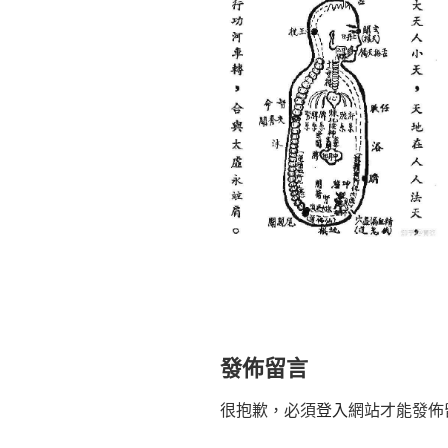
發佈留言
很抱歉，必須
登入
網站才能發佈