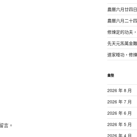
農曆六月廿四
農曆六月二十
修煉定的功夫
先天元炁萬金
道家睡功，修
彙整
2026 年 8 月
2026 年 7 月
2026 年 6 月
2026 年 5 月
留言。
2026 年 4 月