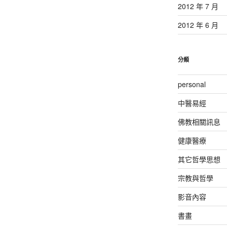
2012 年 7 月
2012 年 6 月
分類
personal
中醫易經
佛教相關訊息
健康醫療
其它哲學思想
宗教與哲學
影音內容
書畫