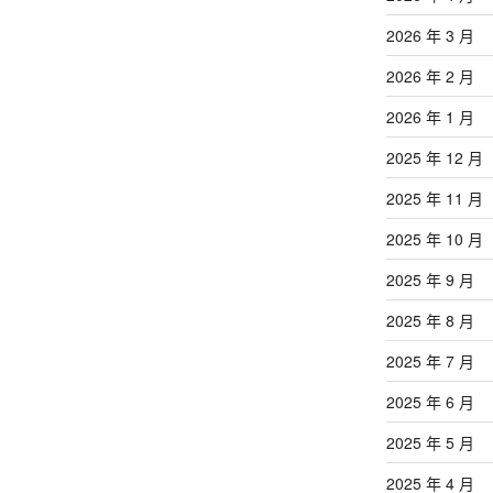
2026 年 3 月
2026 年 2 月
2026 年 1 月
2025 年 12 月
2025 年 11 月
2025 年 10 月
2025 年 9 月
2025 年 8 月
2025 年 7 月
2025 年 6 月
2025 年 5 月
2025 年 4 月