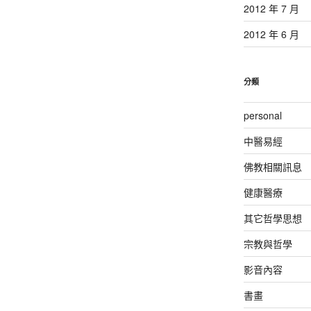
2012 年 7 月
2012 年 6 月
分類
personal
中醫易經
佛教相關訊息
健康醫療
其它哲學思想
宗教與哲學
影音內容
書畫