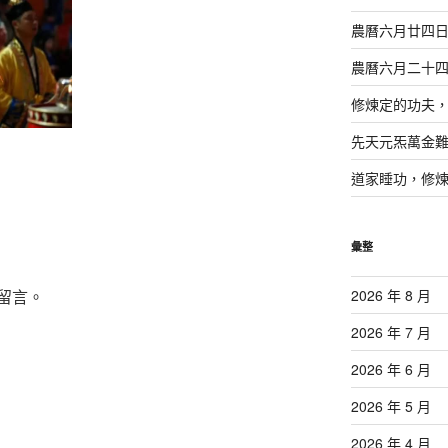
農曆六月廿四
農曆六月二十
修煉定的功夫
先天元炁萬金
道家睡功，修
彙整
留言。
2026 年 8 月
2026 年 7 月
2026 年 6 月
2026 年 5 月
2026 年 4 月