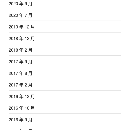
2020 年 9 月
2020 年 7 月
2019 年 12 月
2018 年 12 月
2018 年 2 月
2017 年 9 月
2017 年 8 月
2017 年 2 月
2016 年 12 月
2016 年 10 月
2016 年 9 月