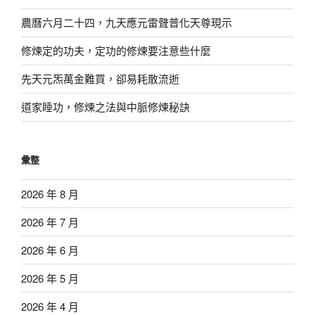
農曆六月二十四，九天應元雷聲普化天尊現示
修煉定的功夫，定功的修煉要注意些什麼
先天元炁萬金難買，卻易耗散流逝
道家睡功，修煉之法與中脈修煉秘訣
彙整
2026 年 8 月
2026 年 7 月
2026 年 6 月
2026 年 5 月
2026 年 4 月