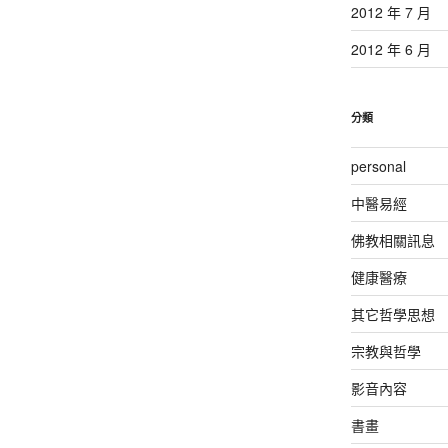
2012 年 7 月
2012 年 6 月
分類
personal
中醫易經
佛教相關訊息
健康醫療
其它哲學思想
宗教與哲學
影音內容
書畫