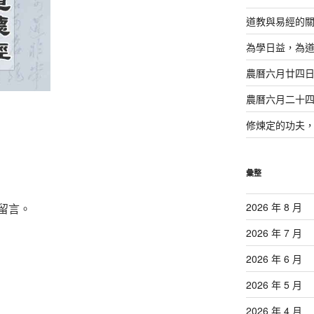
道教與易經的
為學日益，為
農曆六月廿四
農曆六月二十
修煉定的功夫
彙整
2026 年 8 月
留言。
2026 年 7 月
2026 年 6 月
2026 年 5 月
2026 年 4 月