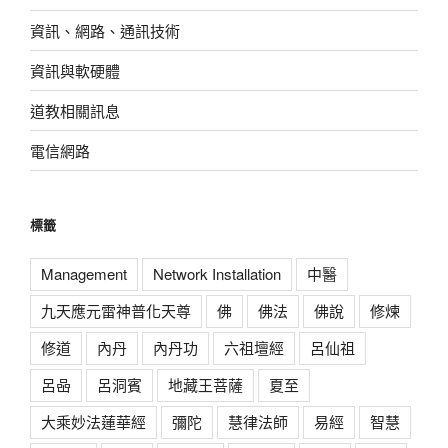
資訊、網路、通訊技術
資訊與軟硬體
道教相關訊息
電信網路
標籤
Management
Network Installation
中醫
九天應元雷神普化天尊
佛
佛法
佛說
修煉
修道
內丹
內丹功
六祖壇經
呂仙祖
呂喦
呂洞賓
地藏王菩薩
夏至
大乘妙法蓮華經
彌陀
慧律法師
易經
智慧