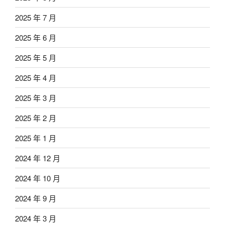
2025 年 7 月
2025 年 6 月
2025 年 5 月
2025 年 4 月
2025 年 3 月
2025 年 2 月
2025 年 1 月
2024 年 12 月
2024 年 10 月
2024 年 9 月
2024 年 3 月