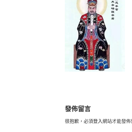
發佈留言
很抱歉，必須
登入
網站才能發佈