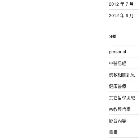
2012 年 7 月
2012 年 6 月
分類
personal
中醫易經
佛教相關訊息
健康醫療
其它哲學思想
宗教與哲學
影音內容
書畫