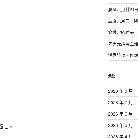
農曆六月廿四
農曆六月二十
修煉定的功夫
先天元炁萬金
道家睡功，修
彙整
2026 年 8 月
2026 年 7 月
2026 年 6 月
2026 年 5 月
留言。
2026 年 4 月