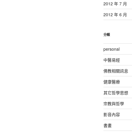
2012 年 7 月
2012 年 6 月
分類
personal
中醫易經
佛教相關訊息
健康醫療
其它哲學思想
宗教與哲學
影音內容
書畫