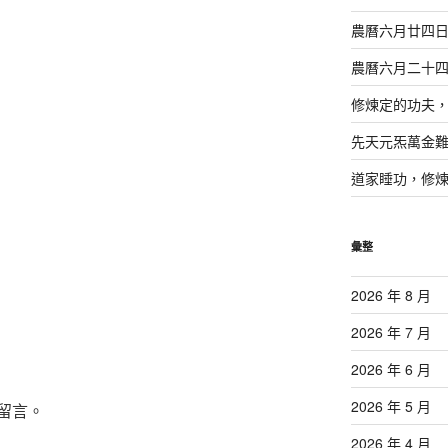
農曆六月廿四
農曆六月二十
修煉定的功夫
先天元炁萬金
道家睡功，修
彙整
2026 年 8 月
2026 年 7 月
2026 年 6 月
2026 年 5 月
留言。
2026 年 4 月