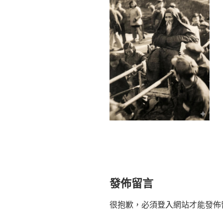
發佈留言
很抱歉，必須
登入
網站才能發佈