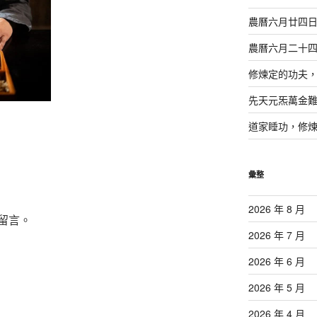
農曆六月廿四
農曆六月二十
修煉定的功夫
先天元炁萬金
道家睡功，修
彙整
2026 年 8 月
留言。
2026 年 7 月
2026 年 6 月
2026 年 5 月
2026 年 4 月