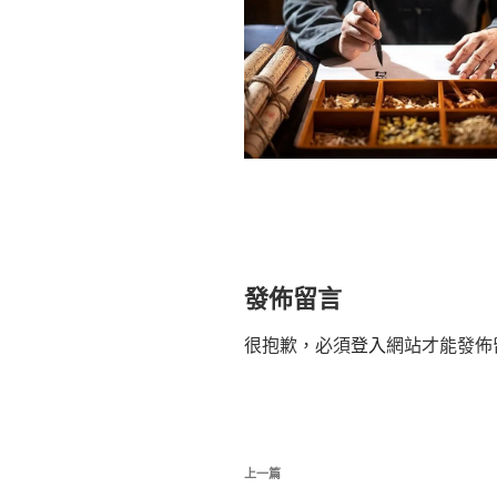
發佈留言
很抱歉，必須
登入
網站才能發佈
文
上
上一篇