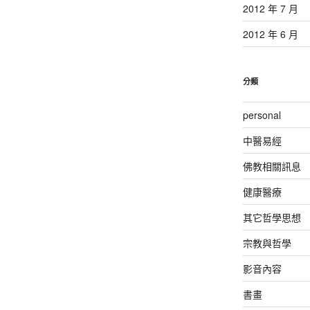
2012 年 7 月
2012 年 6 月
分類
personal
中醫易經
佛教相關訊息
健康醫療
其它哲學思想
宗教與哲學
影音內容
書畫