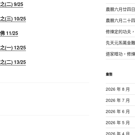
二) 9/25
農曆六月廿四
) 10/25
農曆六月二十
修煉定的功夫
11/25
先天元炁萬金
) 12/25
道家睡功，修
) 13/25
彙整
2026 年 8 月
2026 年 7 月
2026 年 6 月
2026 年 5 月
2026 年 4 月