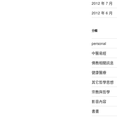
2012 年 7 月
2012 年 6 月
分類
personal
中醫易經
佛教相關訊息
健康醫療
其它哲學思想
宗教與哲學
影音內容
書畫