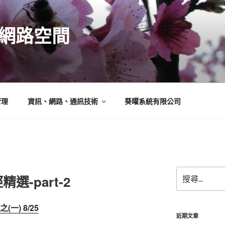
N的網路空間
管理
資訊、網路、通訊技術
葵曜系統有限公司
搜
-part-2
尋
關
鍵
一) 8/25
字:
近期文章