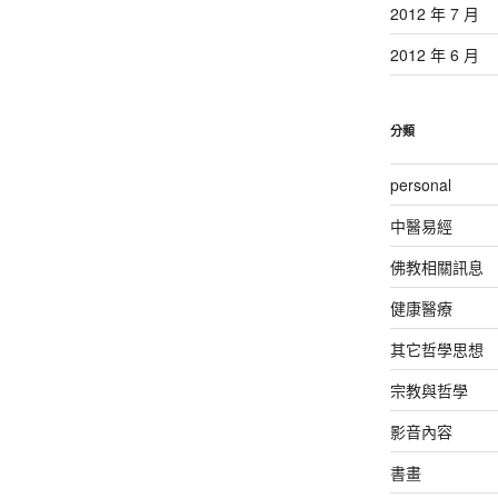
2012 年 7 月
2012 年 6 月
分類
personal
中醫易經
佛教相關訊息
健康醫療
其它哲學思想
宗教與哲學
影音內容
書畫