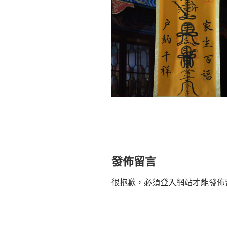
發佈留言
很抱歉，必須
登入
網站才能發佈