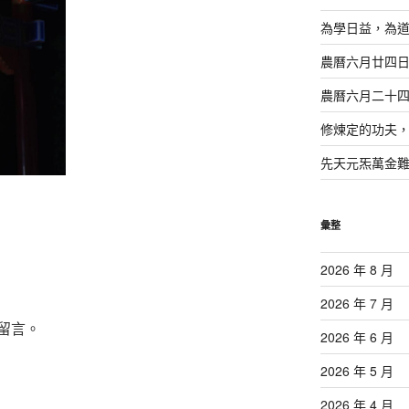
為學日益，為
農曆六月廿四
農曆六月二十
修煉定的功夫
先天元炁萬金
彙整
2026 年 8 月
2026 年 7 月
留言。
2026 年 6 月
2026 年 5 月
2026 年 4 月