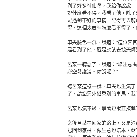
到了好多神仙嘞，我給你說說…
說什麼看不得，我看了他，除了
是遇到不好的事情，記得再去龍
得，這個太歲神怎麼看不得了，
車夫臉色一沉，說道：“這位客
是看到了他，還是應該去找天師
呂某一聽急了，說道：“您注意
必空發議論。你說呢？”
聽呂某這樣一說，車夫也生氣了
了，請您另外搭乘別的車馬，我
呂某也氣不過，拿著包袱直接跳
之後呂某在回家的路上，又是遇
易回到家裡，做生意也賠本，虧