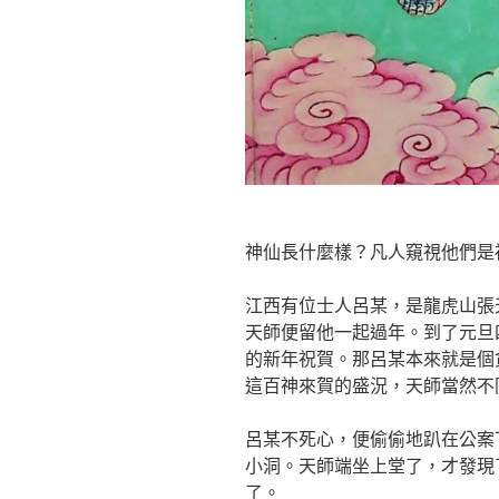
神仙長什麼樣？凡人窺視他們是
江西有位士人呂某，是龍虎山張
天師便留他一起過年。到了元旦
的新年祝賀。那呂某本來就是個
這百神來賀的盛況，天師當然不
呂某不死心，便偷偷地趴在公案
小洞。天師端坐上堂了，才發現
了。