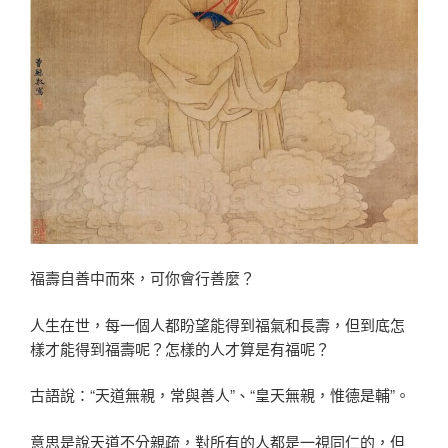
福壽自善中而來，可你會行善麼？
人生在世，每一個人都盼望能得到福氣和長壽，但到底怎
樣才能得到福壽呢？怎樣的人才算是有福呢？
古語說：“天道無親，常與善人”、“皇天無親，惟德是輔”。
意思是說天道不分親疏，對所有的人都是一視同仁的，但