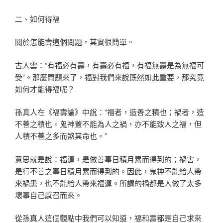
二、如何得福
關於怎能壽這個問題，其實很簡單。
古人雲：“有福必有壽，有壽必有福，有福無壽是為無福可
受”。那麼問題來了，福對我們來說既然如此重要，那究竟
如何才能得福呢？
孫真人在《福壽論》中說：“福者，造善之積也；禍者，造
不善之積也。鬼神蓋不能為人之禍，亦不能致人之福，但
人積不善之多而煞其命也。”
意思就是說：福運，是做善事日積月累而得到的；禍害，
是行不善之事日積月累而得到的。因此，鬼神不能給人帶
來禍患，也不能給人帶來福運。所謂的禍都是人做了太多
壞事自己感召而來。
從孫真人這個觀點中我們可以知道，福和壽都是自己求來