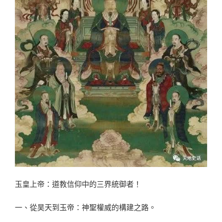
玉皇上帝：道教信仰中的三界統御者！
一、從昊天到玉帝：神聖權威的構建之路。