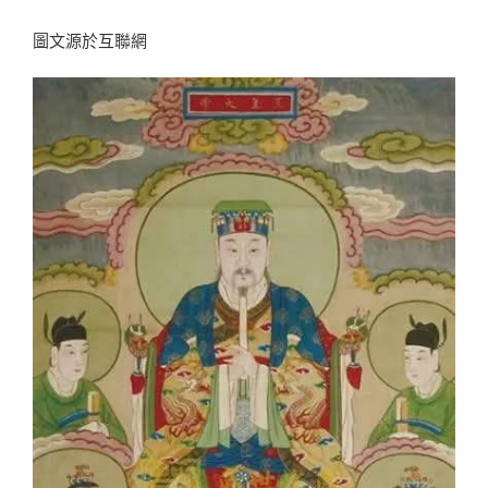
圖文源於互聯網