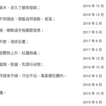
2019 年 12 月
麻木、走久了腳底發麻；
2018 年 12 月
不到頭皮，頭髮自然易斷、易落；
2018 年 2 月
暗、眼眶或手指關節發黑；
2017 年 9 月
2017 年 8 月
不癒、濕疹反覆；
2017 年 2 月
部鬱熱上升，紅腫熱痛；
2016 年 12 月
瘤塊、肌瘤、乳頭分泌物；
2016 年 10 月
月經來不順、汗出不出、毒素積在體內。
2016 年 9 月
2016 年 8 月
種。
2015 年 10 月
2015 年 9 月