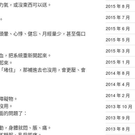
力氣，或沒東西可以送。
2015 年 8 月
2015 年 7 月
。
2015 年 6 月
頭暈、心悸、健忘、月經量少，甚至傷口
2015 年 5 月
2015 年 3 月
血，把系統重新開起來。
2015 年 1 月
起來。
「堵住」，那補進去也沒用，會更壓、會
2014 年 8 月
2014 年 4 月
2014 年 2 月
障礙物。
沒用。
2013 年 10 月
面的問題了：
2013 年 9 月
動，身體就悶、脹、痛。
2013 年 8 月
不舒服、乳房脹痛。