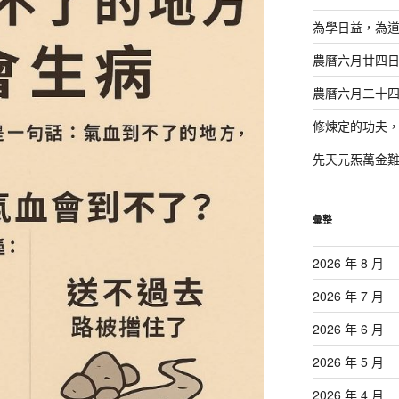
為學日益，為
農曆六月廿四
農曆六月二十
修煉定的功夫
先天元炁萬金
彙整
2026 年 8 月
2026 年 7 月
2026 年 6 月
2026 年 5 月
2026 年 4 月