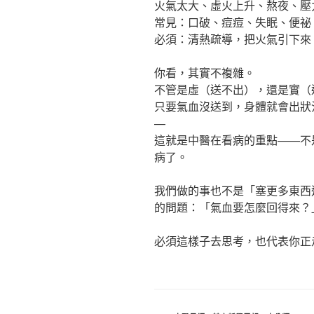
火氣太大、虛火上升、熬夜、壓
常見：口破、痘痘、失眠、便祕
必須：清熱疏導，把火氣引下來
你看，其實不複雜。
不管是虛（送不出），還是實（
只要氣血沒送到，身體就會出狀
—
這就是中醫在看病的重點——不
病了。
我們做的事也不是「塞更多東西
的問題：「氣血要怎麼回得來？
必須這樣子去思考，也代表你正