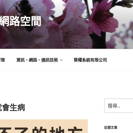
N的網路空間
管理
資訊、網路、通訊技術
葵曜系統有限公司
搜
就會生病
尋
關
鍵
字:
近期文章