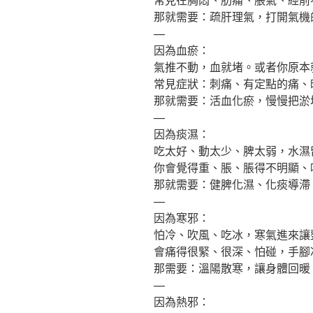
那就需要：疏肝理氣，打開氣機
—
因為血瘀：
氣推不動，血就堵。或者你原本
常見症狀：刺痛、有定點的痛、
那就需要：活血化瘀，慢慢把淤
—
因為痰濕：
吃太好、動太少、脾太弱，水濕
你會覺得重、脹、脹得不明顯、
那就需要：健脾化濕、化痰導滯
—
因為寒邪：
怕冷、吹風、吃冰，寒氣進來讓
會痛得很緊、很深、怕碰，手腳
那需要：溫陽散寒，讓身體回暖
—
因為熱邪：