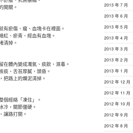
2013 年 7 月
的開關。
2013 年 6 月
2013 年 5 月
就有瘀傷、瘤、血塊卡在裡面。
暗紅、瘀青、經血有血塊。
2013 年 4 月
堵清掉。
2013 年 3 月
2013 年 2 月
留在體內變成濁氣、痰飲、濕毒。
咳痰、舌苔厚膩、頭昏。
2013 年 1 月
，把路上的爛泥清掉。
2012 年 12 月
2012 年 11 月
整個經絡「凍住」。
2012 年 10 月
冰冷，關節僵硬。
、讓路打開。
2012 年 9 月
2012 年 8 月