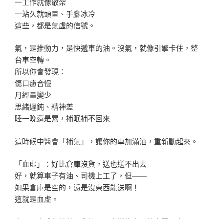
一工作就像散架
一站久就頭暈、手腳冰冷
這些，都是氣虛的信號。
氣，是推動力，是快遞車的油。沒氣，就像引擎卡住，整
台車空轉。
所以你會發現：
傷口癒合慢
月經量變少
思緒遲鈍、精神差
睡一晚還是累，補眠補不回來
這時候中醫會「補氣」，讓你的車加滿油，重新動起來。
「血虛」：好比倉庫沒貨，送也送不出去
好，就算車子有油、司機上工了，但——
如果倉庫是空的，還是沒東西能送啊！
這就是血虛。