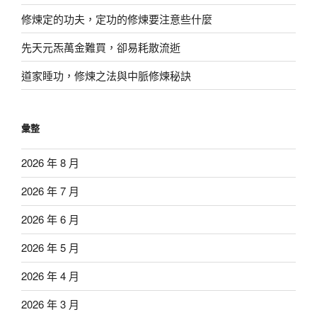
修煉定的功夫，定功的修煉要注意些什麼
先天元炁萬金難買，卻易耗散流逝
道家睡功，修煉之法與中脈修煉秘訣
彙整
2026 年 8 月
2026 年 7 月
2026 年 6 月
2026 年 5 月
2026 年 4 月
2026 年 3 月