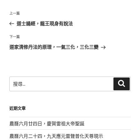
文
上
上一篇
章
一
道士誦經，龍王現身有說法
導
篇
覽
文
下
下一篇
章
一
道家清修丹法的原理，一氣三化，三化三變
篇
文
章
搜
搜
尋
尋
關
鍵
近期文章
字:
農曆六月廿四日，慶賀雷祖大帝聖誕
農曆六月二十四，九天應元雷聲普化天尊現示