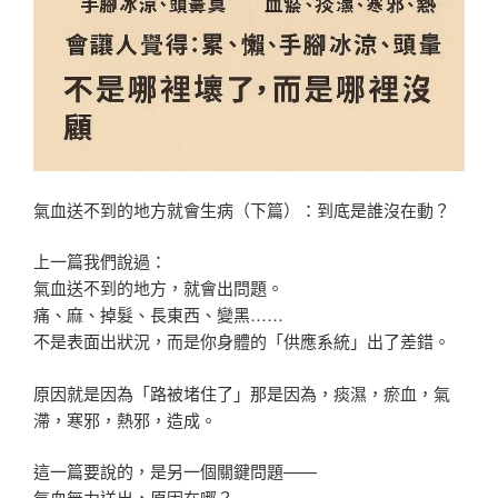
氣血送不到的地方就會生病（下篇）：到底是誰沒在動？
上一篇我們說過：
氣血送不到的地方，就會出問題。
痛、麻、掉髮、長東西、變黑……
不是表面出狀況，而是你身體的「供應系統」出了差錯。
原因就是因為「路被堵住了」那是因為，痰濕，瘀血，氣
滯，寒邪，熱邪，造成。
這一篇要說的，是另一個關鍵問題——
氣血無力送出，原因在哪？