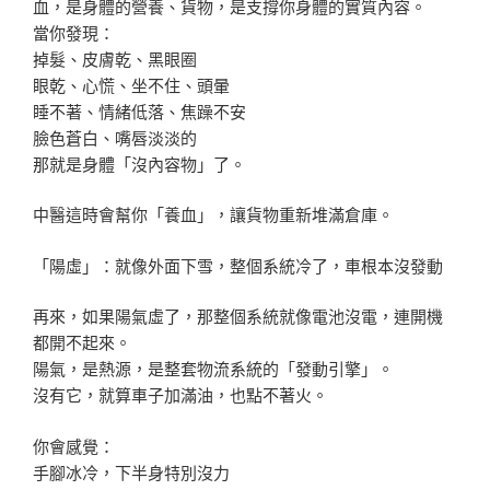
血，是身體的營養、貨物，是支撐你身體的實質內容。
當你發現：
掉髮、皮膚乾、黑眼圈
眼乾、心慌、坐不住、頭暈
睡不著、情緒低落、焦躁不安
臉色蒼白、嘴唇淡淡的
那就是身體「沒內容物」了。
中醫這時會幫你「養血」，讓貨物重新堆滿倉庫。
「陽虛」：就像外面下雪，整個系統冷了，車根本沒發動
再來，如果陽氣虛了，那整個系統就像電池沒電，連開機
都開不起來。
陽氣，是熱源，是整套物流系統的「發動引擎」。
沒有它，就算車子加滿油，也點不著火。
你會感覺：
手腳冰冷，下半身特別沒力