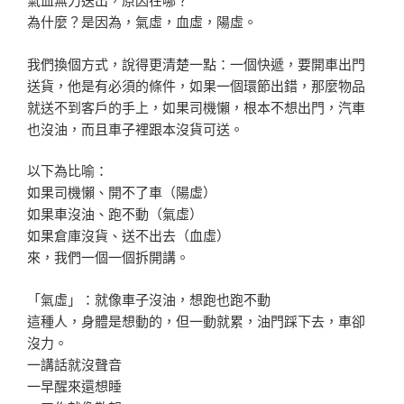
為什麼？是因為，氣虛，血虛，陽虛。
我們換個方式，說得更清楚一點：一個快遞，要開車出門
送貨，他是有必須的條件，如果一個環節出錯，那麼物品
就送不到客戶的手上，如果司機懶，根本不想出門，汽車
也沒油，而且車子裡跟本沒貨可送。
以下為比喻：
如果司機懶、開不了車（陽虛）
如果車沒油、跑不動（氣虛）
如果倉庫沒貨、送不出去（血虛）
來，我們一個一個拆開講。
「氣虛」：就像車子沒油，想跑也跑不動
這種人，身體是想動的，但一動就累，油門踩下去，車卻
沒力。
一講話就沒聲音
一早醒來還想睡