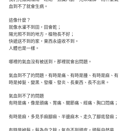
血到不了就會生病。
這像什麼？
就像水灌不到田，田會乾；
陽光照不到的地方，植物長不好；
快遞送不到的家，東西永遠收不到。
人體也是一樣。
哪裡的氣血沒有被送到，那裡就會出問題。
氣血到不了的問題，有時是痛、有時是腫、有時是麻、有
時是掉髮、變黑、發癢、發炎、長東西、長不出來。
氣血到不了的問題
有時是痛，像是頭痛、胃痛、關節痛、經痛、胸口悶痛；
有時是麻，多見手麻腳麻、半邊麻木、走久了腳底發麻；
有時是掉髮，髮為血之餘，氣血不到頭皮，頭髮自然易