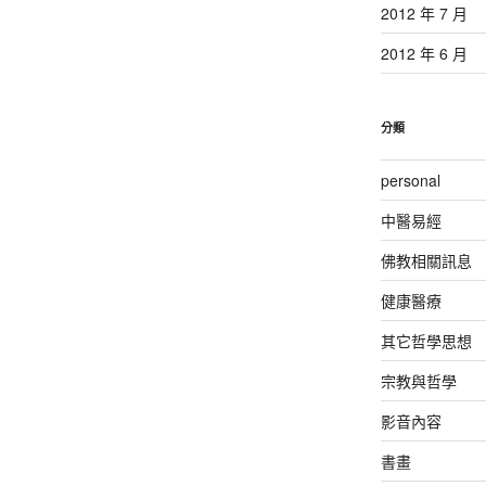
2012 年 7 月
2012 年 6 月
分類
personal
中醫易經
佛教相關訊息
健康醫療
其它哲學思想
宗教與哲學
影音內容
書畫