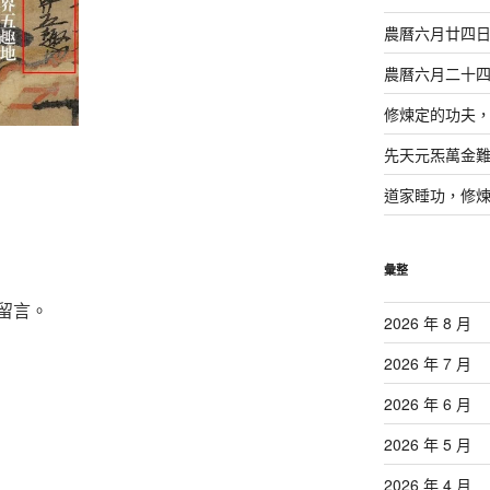
農曆六月廿四
農曆六月二十
修煉定的功夫
先天元炁萬金
道家睡功，修
彙整
留言。
2026 年 8 月
2026 年 7 月
2026 年 6 月
2026 年 5 月
2026 年 4 月