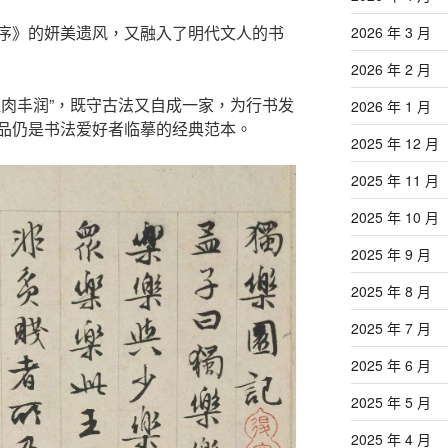
序》的妍美遗风，又融入了明代文人的书
2026 年 3 月
2026 年 2 月
血肉丰润”，既守古法又自成一家，为行书发
2026 年 1 月
品仍是书法爱好者临摹的经典范本。
2025 年 12 月
2025 年 11 月
2025 年 10 月
2025 年 9 月
2025 年 8 月
2025 年 7 月
2025 年 6 月
2025 年 5 月
2025 年 4 月