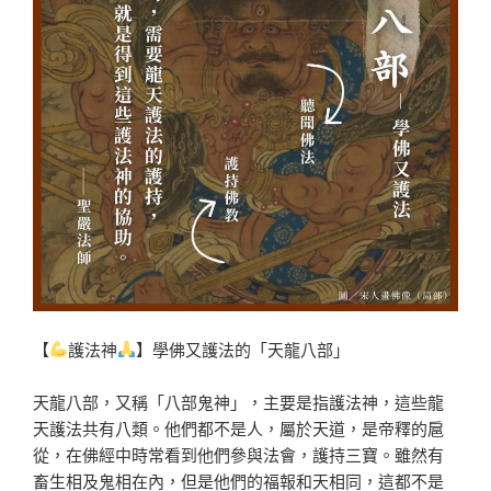
【
護法神
】學佛又護法的「天龍八部」
天龍八部，又稱「八部鬼神」，主要是指護法神，這些龍
天護法共有八類。他們都不是人，屬於天道，是帝釋的扈
從，在佛經中時常看到他們參與法會，護持三寶。雖然有
畜生相及鬼相在內，但是他們的福報和天相同，這都不是