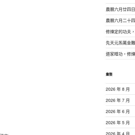
農曆六月廿四
農曆六月二十
修煉定的功夫
先天元炁萬金
道家睡功，修
彙整
2026 年 8 月
2026 年 7 月
2026 年 6 月
2026 年 5 月
2026 年 4 月