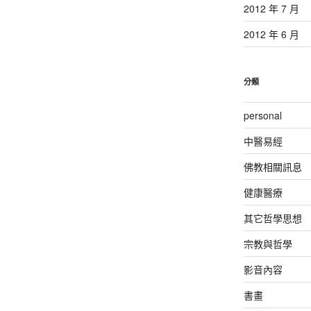
2012 年 7 月
2012 年 6 月
分類
personal
中醫易經
佛教相關訊息
健康醫療
其它哲學思想
宗教與哲學
影音內容
書畫