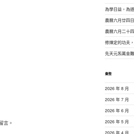
為學日益，為
農曆六月廿四
農曆六月二十
修煉定的功夫
先天元炁萬金
彙整
2026 年 8 月
2026 年 7 月
2026 年 6 月
2026 年 5 月
留言。
2026 年 4 月