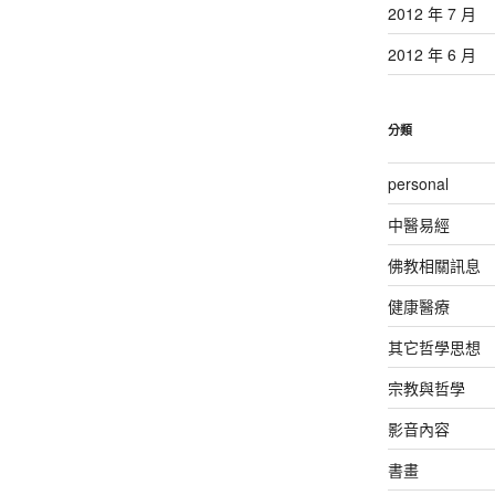
2012 年 7 月
2012 年 6 月
分類
personal
中醫易經
佛教相關訊息
健康醫療
其它哲學思想
宗教與哲學
影音內容
書畫