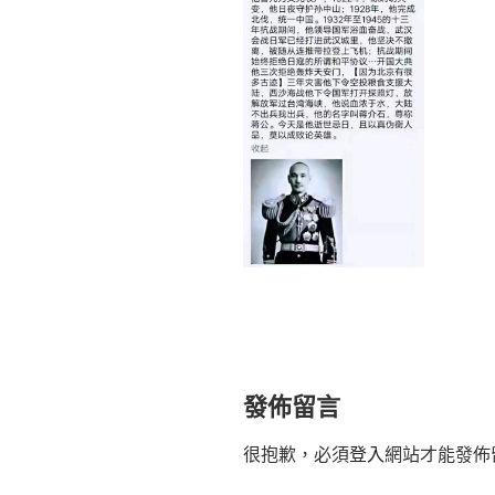
發佈留言
很抱歉，必須
登入
網站才能發佈