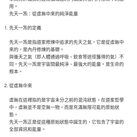
用。
先天一炁：從虛無中來的純淨能量
先天一炁的定義
先天一炁是指道家修煉中追求的先天之氣，它是從虛無中
來的，是內丹修煉的基礎。
與後天之氣（即人體通過呼吸、飲食等途徑獲得的氣）不
同，先天一炁是宇宙間最純淨、最強大的能量，是生命的
根本。
從虛無中來
虛無在這裡指的是宇宙未分之前的混沌狀態。在道家哲學
中，虛無並不是空無一物，而是充滿無限可能的原始狀
態。
先天一炁正是從這種原始狀態中誕生的，它包含了宇宙的
全部資訊和能量。