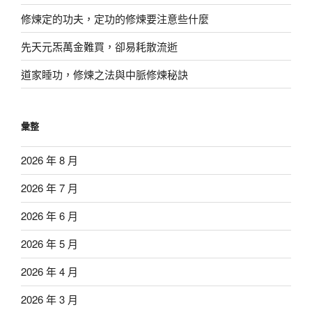
修煉定的功夫，定功的修煉要注意些什麼
先天元炁萬金難買，卻易耗散流逝
道家睡功，修煉之法與中脈修煉秘訣
彙整
2026 年 8 月
2026 年 7 月
2026 年 6 月
2026 年 5 月
2026 年 4 月
2026 年 3 月