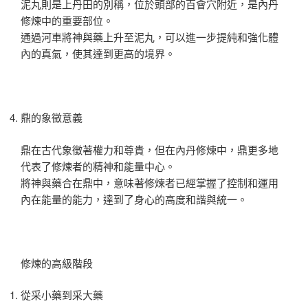
泥丸則是上丹田的別稱，位於頭部的百會穴附近，是內丹
修煉中的重要部位。
通過河車將神與藥上升至泥丸，可以進一步提純和強化體
內的真氣，使其達到更高的境界。
鼎的象徵意義
鼎在古代象徵著權力和尊貴，但在內丹修煉中，鼎更多地
代表了修煉者的精神和能量中心。
將神與藥合在鼎中，意味著修煉者已經掌握了控制和運用
內在能量的能力，達到了身心的高度和諧與統一。
修煉的高級階段
從采小藥到采大藥