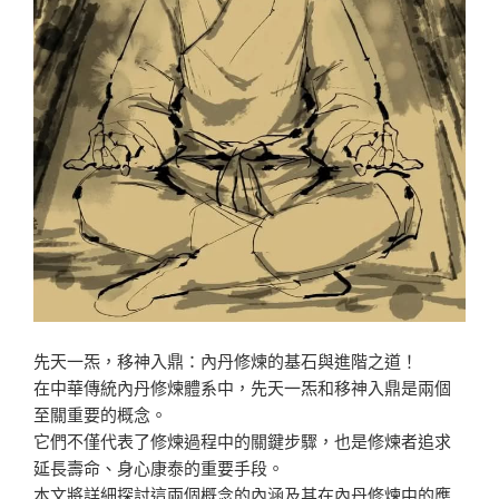
先天一炁，移神入鼎：內丹修煉的基石與進階之道！
在中華傳統內丹修煉體系中，先天一炁和移神入鼎是兩個
至關重要的概念。
它們不僅代表了修煉過程中的關鍵步驟，也是修煉者追求
延長壽命、身心康泰的重要手段。
本文將詳細探討這兩個概念的內涵及其在內丹修煉中的應