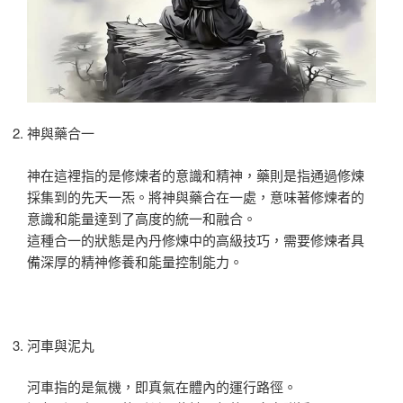
神與藥合一
神在這裡指的是修煉者的意識和精神，藥則是指通過修煉
採集到的先天一炁。將神與藥合在一處，意味著修煉者的
意識和能量達到了高度的統一和融合。
這種合一的狀態是內丹修煉中的高級技巧，需要修煉者具
備深厚的精神修養和能量控制能力。
河車與泥丸
河車指的是氣機，即真氣在體內的運行路徑。