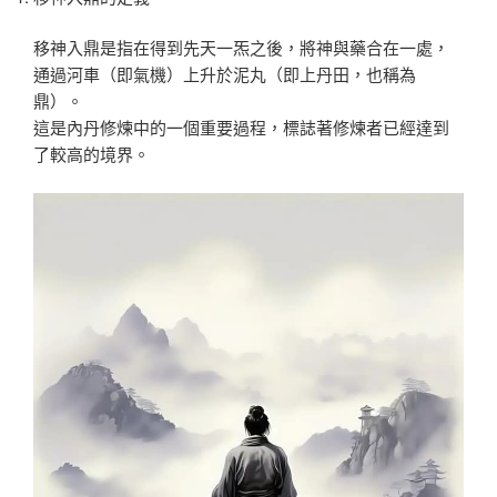
移神入鼎是指在得到先天一炁之後，將神與藥合在一處，
通過河車（即氣機）上升於泥丸（即上丹田，也稱為
鼎）。
這是內丹修煉中的一個重要過程，標誌著修煉者已經達到
了較高的境界。