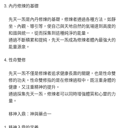
內丹修煉的基礎
先天一炁是內丹修煉的基礎，修煉者通過各種方法，如靜
坐、內觀、導引等，使自己與天地自然的氣場達到高度的
和諧與統一，從而採集到這種純淨的能量。
通過不斷積累和提純，先天一炁成為修煉者體內最強大的
能量源泉。
性命雙修
先天一炁不僅是修煉者追求健康長壽的關鍵，也是性命雙
修的功夫。性命雙修指的是在修煉過程中，既注重身體的
健康，又注重精神的提升。
通過採集先天一炁，修煉者可以同時增強體質和心靈的力
量。
移神入鼎：神與藥合一
移神入鼎的定義