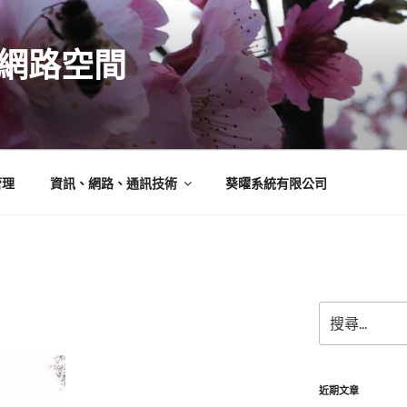
N的網路空間
管理
資訊、網路、通訊技術
葵曜系統有限公司
搜
尋
關
鍵
字:
近期文章