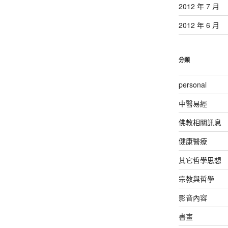
2012 年 7 月
2012 年 6 月
分類
personal
中醫易經
佛教相關訊息
健康醫療
其它哲學思想
宗教與哲學
影音內容
書畫