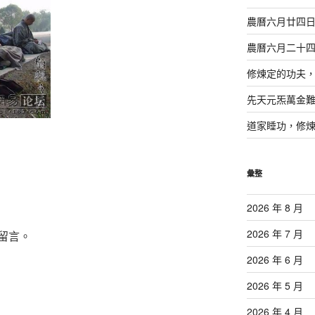
農曆六月廿四
農曆六月二十
修煉定的功夫
先天元炁萬金
道家睡功，修
彙整
2026 年 8 月
2026 年 7 月
留言。
2026 年 6 月
2026 年 5 月
2026 年 4 月