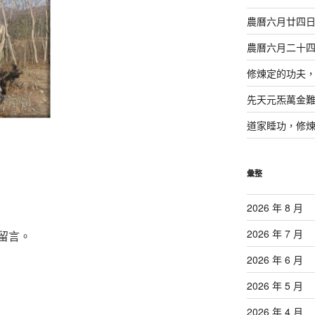
農曆六月廿四
農曆六月二十
修煉定的功夫
先天元炁萬金
道家睡功，修
彙整
2026 年 8 月
2026 年 7 月
留言。
2026 年 6 月
2026 年 5 月
2026 年 4 月