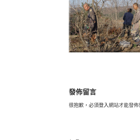
發佈留言
很抱歉，必須
登入
網站才能發佈
文