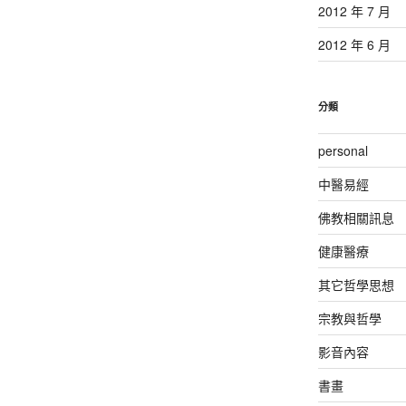
2012 年 7 月
2012 年 6 月
分類
personal
中醫易經
佛教相關訊息
健康醫療
其它哲學思想
宗教與哲學
影音內容
書畫