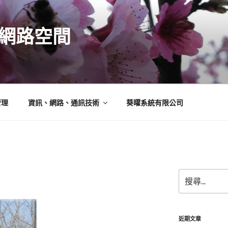
N的網路空間
管理
資訊、網路、通訊技術
葵曜系統有限公司
搜
尋
關
鍵
字:
近期文章