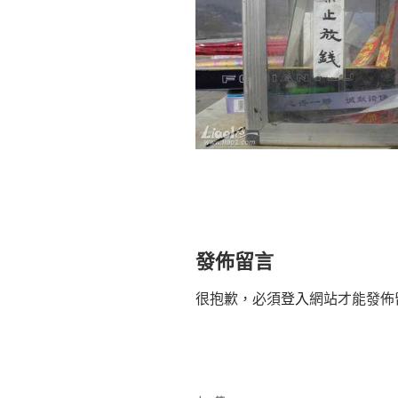
發佈留言
很抱歉，必須
登入
網站才能發佈
文