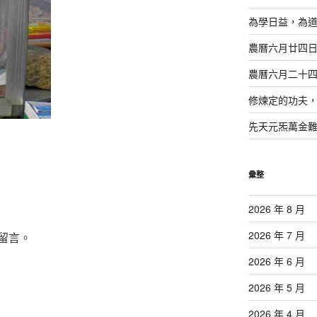
為學日益，為
農曆六月廿四
農曆六月二十
修煉定的功夫
先天元炁萬金
彙整
2026 年 8 月
2026 年 7 月
留言。
2026 年 6 月
2026 年 5 月
2026 年 4 月