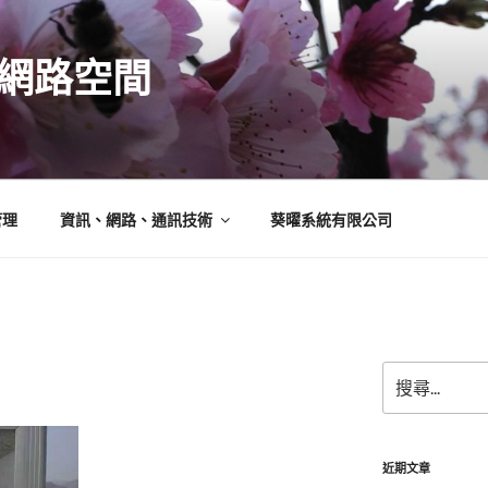
N的網路空間
管理
資訊、網路、通訊技術
葵曜系統有限公司
搜
尋
關
鍵
字:
近期文章