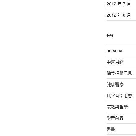
2012 年 7 月
2012 年 6 月
分類
personal
中醫易經
佛教相關訊息
健康醫療
其它哲學思想
宗教與哲學
影音內容
書畫