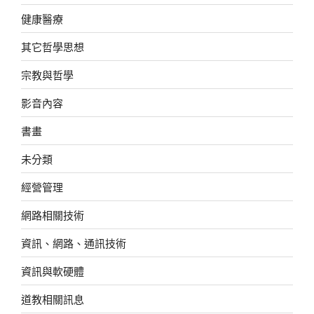
健康醫療
其它哲學思想
宗教與哲學
影音內容
書畫
未分類
經營管理
網路相關技術
資訊、網路、通訊技術
資訊與軟硬體
道教相關訊息