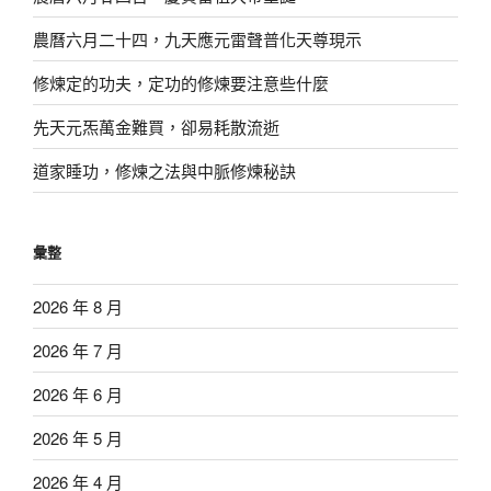
農曆六月二十四，九天應元雷聲普化天尊現示
修煉定的功夫，定功的修煉要注意些什麼
先天元炁萬金難買，卻易耗散流逝
道家睡功，修煉之法與中脈修煉秘訣
彙整
2026 年 8 月
2026 年 7 月
2026 年 6 月
2026 年 5 月
2026 年 4 月